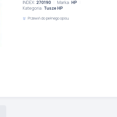
INDEX:
270190
Marka:
HP
Kategoria:
Tusze HP
Przewiń do pełnego opisu