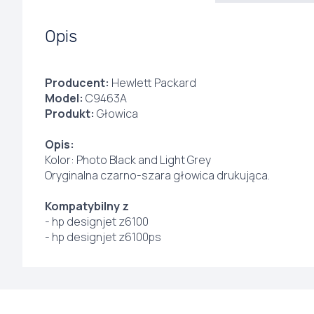
Opis
Producent:
Hewlett Packard
Model:
C9463A
Produkt:
Głowica
Opis:
Kolor: Photo Black and Light Grey
Oryginalna czarno-szara głowica drukująca.
Kompatybilny z
- hp designjet z6100
- hp designjet z6100ps