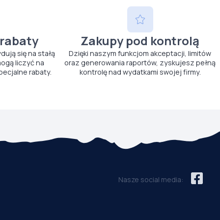
 rabaty
Zakupy pod kontrolą
ydują się na stałą
Dzięki naszym funkcjom akceptacji, limitów
ogą liczyć na
oraz generowania raportów, zyskujesz pełną
pecjalne rabaty.
kontrolę nad wydatkami swojej firmy.
Nasze social media: