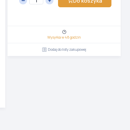
Do koszyka
Wysyłka w 48 godzin
Dodaj do listy zakupowej