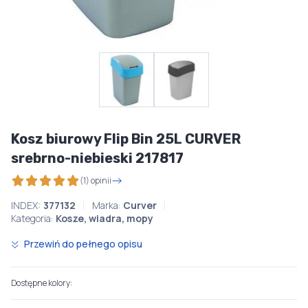
Kosz biurowy Flip Bin 25L CURVER
srebrno-niebieski 217817
(1) opinii
INDEX:
377132
Marka:
Curver
Kategoria:
Kosze, wiadra, mopy
Przewiń do pełnego opisu
Dostępne kolory: