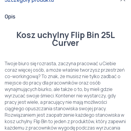
Szczegóły produktu
Opis
Kosz uchylny Flip Bin 25L
Curver
Twoje biuro się rozrasta, zaczyna pracować u Ciebie
coraz więcej osób, a może właśnie tworzysz przestrzeń
co-workingową? To znak, że musisz nie tylko zadbać o
miejsce do pracy dla pracowników oraz osób
wynajmujących biurko, ale także o to, by mieli gdzie
wyrzucać swoje śmieci. Kontener nie wystarczy, gdy
pracy jest wiele, a pracujący nie mają możliwości
ciągłego opuszczania stanowiska swojej pracy.
Rozwiązaniem jest zaopatrzenie każdego stanowiska w
kosz uchylny. Flip Bin to jeden z produktów, który zapewni
każdemu z pracowników wygodę podczas wyrzucania