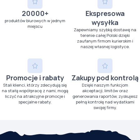
20000+
Ekspresowa
produktów biurowych w jednym
wysyłka
miejscu
Zapewniamy szybką dostawę na
terenie całej Polski dzięki
zaufanym firmom kurierskim i
naszej własnej logistyce.
Promocje i rabaty
Zakupy pod kontrolą
Stali klienci, którzy zdecydują się
Dzięki naszym funkcjom
na stałą współpracę z nami, mogą
akceptacji, limitów oraz
liczyć na atrakcyjne promocje i
generowania raportów, zyskujesz
specjalne rabaty.
pełną kontrolę nad wydatkami
swojej firmy.