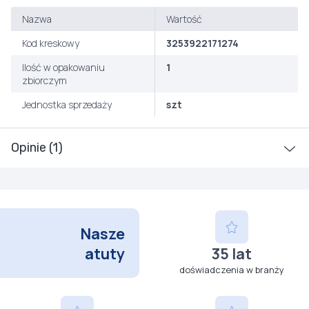
Nazwa
Wartość
Kod kreskowy
3253922171274
Ilość w opakowaniu
1
zbiorczym
Jednostka sprzedaży
szt
Opinie (1)
Nasze
atuty
35 lat
doświadczenia w branży