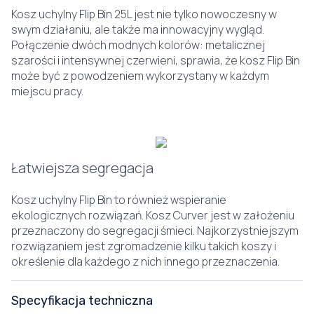
Kosz uchylny Flip Bin 25L jest nie tylko nowoczesny w
swym działaniu, ale także ma innowacyjny wygląd.
Połączenie dwóch modnych kolorów: metalicznej
szarości i intensywnej czerwieni, sprawia, że kosz Flip Bin
może być z powodzeniem wykorzystany w każdym
miejscu pracy.
Łatwiejsza segregacja
Kosz uchylny Flip Bin to również wspieranie
ekologicznych rozwiązań. Kosz Curver jest w założeniu
przeznaczony do segregacji śmieci. Najkorzystniejszym
rozwiązaniem jest zgromadzenie kilku takich koszy i
określenie dla każdego z nich innego przeznaczenia.
Specyfikacja techniczna