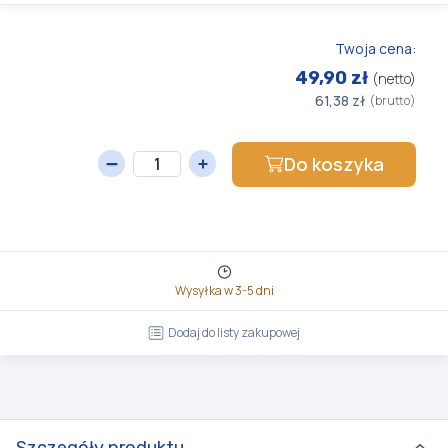
Twoja cena:
49,90 zł
(netto)
61,38 zł
(brutto)
Do koszyka
Wysyłka w 3-5 dni
Dodaj do listy zakupowej