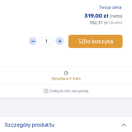
Twoja cena:
319,00 zł
(netto)
392,37 zł
(brutto)
Do koszyka
Wysyłka w 3-5 dni
Dodaj do listy zakupowej
Szczegóły produktu