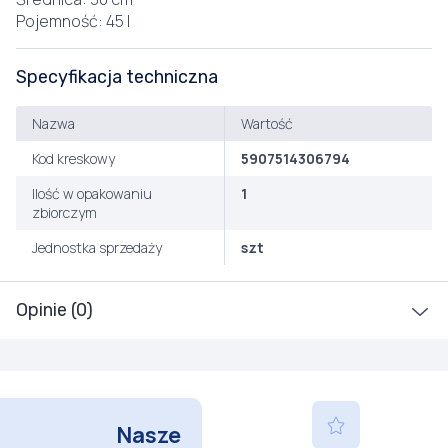
Pojemność: 45 l
Specyfikacja techniczna
Nazwa
Wartość
Kod kreskowy
5907514306794
Ilość w opakowaniu
1
zbiorczym
Jednostka sprzedaży
szt
Opinie (0)
Nasze