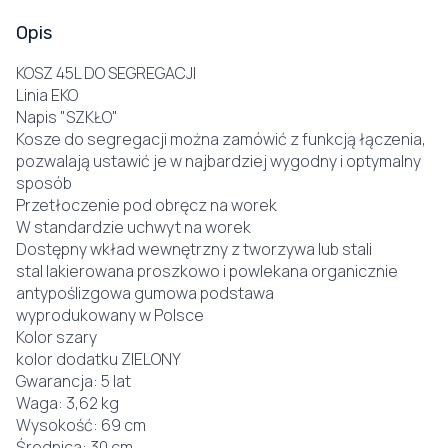
Opis
KOSZ 45L DO SEGREGACJI
Linia EKO
Napis "SZKŁO"
Kosze do segregacji można zamówić z funkcją łączenia,
pozwalają ustawić je w najbardziej wygodny i optymalny
sposób
Przetłoczenie pod obręcz na worek
W standardzie uchwyt na worek
Dostępny wkład wewnętrzny z tworzywa lub stali
stal lakierowana proszkowo i powlekana organicznie
antypoślizgowa gumowa podstawa
wyprodukowany w Polsce
Kolor szary
kolor dodatku ZIELONY
Gwarancja: 5 lat
Waga: 3,62 kg
Wysokość: 69 cm
Średnica: 30 cm