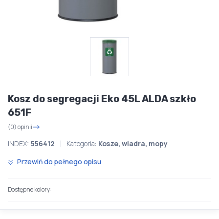
Kosz do segregacji Eko 45L ALDA szkło
651F
(0) opinii
INDEX:
556412
Kategoria:
Kosze, wiadra, mopy
Przewiń do pełnego opisu
Dostępne kolory: