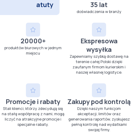
atuty
35 lat
doświadczenia w branży
20000+
Ekspresowa
produktów biurowych w jednym
wysyłka
miejscu
Zapewniamy szybką dostawę na
terenie całej Polski dzięki
zaufanym firmom kurierskim i
naszej własnej logistyce.
Promocje i rabaty
Zakupy pod kontrolą
Stali klienci, którzy zdecydują się
Dzięki naszym funkcjom
na stałą współpracę z nami, mogą
akceptacji, limitów oraz
liczyć na atrakcyjne promocje i
generowania raportów, zyskujesz
specjalne rabaty.
pełną kontrolę nad wydatkami
swojej firmy.