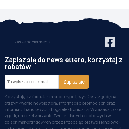
Nasze social media:
Zapisz się do newslettera, korzystaj z
rabatów
Zapisz się
Korzystając z formularza subskrypcji, wyrażasz zgodę na
otrzymywanie newslettera, informacji o promocjach oraz
informacji handlowych drogą elektroniczną. Wyrażasz także
zgodę na przetwarzanie Twoich danych osobowych w
celach marketingowych przez Przedsiębiorstwo Handlowo-
Usługowe Lobos sp. z o.o., zarejestrowane pod adresem: ul.