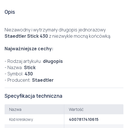
Opis
Niezawodny i wytrzymały długopis jednorazowy
Staedtler Stick 430
z niezwykle mocną końcówką.
Najważniejsze cechy:
- Rodzaj artykułu:
długopis
- Nazwa:
Stick
- Symbol:
430
- Producent:
Staedtler
Specyfikacja techniczna
Nazwa
Wartość
Kod kreskowy
4007817410615