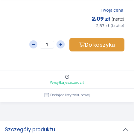
Twoja cena:
2,09 zł
(netto)
2,57 zł
(brutto)
Do koszyka
Wysyłka jeszcze dziś
Dodaj do listy zakupowej
Szczegóły produktu