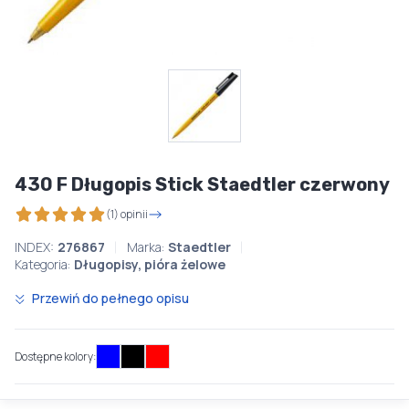
430 F Długopis Stick Staedtler czerwony
(1) opinii
INDEX:
276867
Marka:
Staedtler
Kategoria:
Długopisy, pióra żelowe
Przewiń do pełnego opisu
Dostępne kolory: