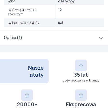
Kolor
czerwony
Ilość w opakowaniu
10
zbiorczym
Jednostka sprzedaży
szt
Opinie (1)
Nasze
atuty
35 lat
doświadczenia w branży
20000+
Ekspresowa