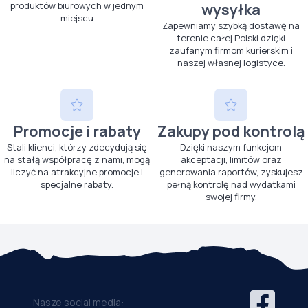
produktów biurowych w jednym
wysyłka
miejscu
Zapewniamy szybką dostawę na
terenie całej Polski dzięki
zaufanym firmom kurierskim i
naszej własnej logistyce.
Promocje i rabaty
Zakupy pod kontrolą
Stali klienci, którzy zdecydują się
Dzięki naszym funkcjom
na stałą współpracę z nami, mogą
akceptacji, limitów oraz
liczyć na atrakcyjne promocje i
generowania raportów, zyskujesz
specjalne rabaty.
pełną kontrolę nad wydatkami
swojej firmy.
Nasze social media: