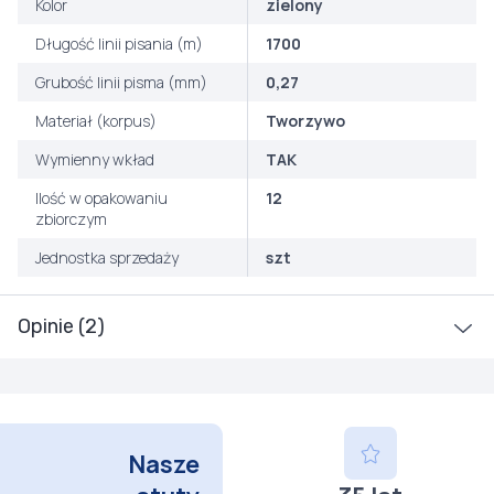
Kolor
zielony
Długość linii pisania (m)
1700
Grubość linii pisma (mm)
0,27
Materiał (korpus)
Tworzywo
Wymienny wkład
TAK
Ilość w opakowaniu
12
zbiorczym
Jednostka sprzedaży
szt
Opinie (2)
Nasze