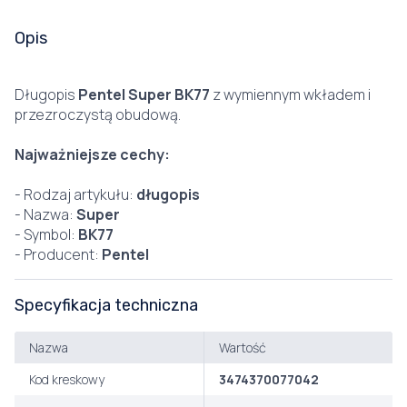
Opis
Długopis
Pentel Super BK77
z wymiennym wkładem i
przezroczystą obudową.
Najważniejsze cechy:
- Rodzaj artykułu:
długopis
- Nazwa:
Super
- Symbol:
BK77
- Producent:
Pentel
Specyfikacja techniczna
Nazwa
Wartość
Kod kreskowy
3474370077042