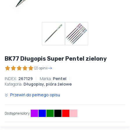
BK77 Długopis Super Pentel zielony
(2) opinii
INDEX:
267129
Marka:
Pentel
Kategoria:
Długopisy, pióra żelowe
Przewiń do pełnego opisu
Dostępne kolory: