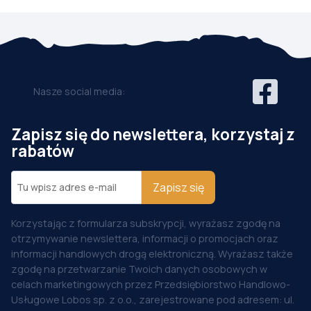
Nasze social media:
Zapisz się do newslettera, korzystaj z
rabatów
Zapisz się
Korzystając z formularza subskrypcji, wyrażasz zgodę na
otrzymywanie newslettera, informacji o promocjach oraz
informacji handlowych drogą elektroniczną. Wyrażasz także
zgodę na przetwarzanie Twoich danych osobowych w
celach marketingowych przez Przedsiębiorstwo Handlowo-
Usługowe Lobos sp. z o.o., zarejestrowane pod adresem: ul.