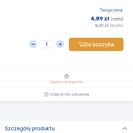
Twoja cena:
4,89 zł
(netto)
6,01 zł
(brutto)
Do koszyka
Zapytaj o dostępność
Dodaj do listy zakupowej
Szczegóły produktu