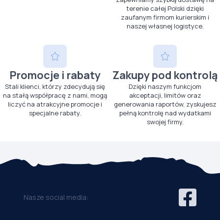
terenie całej Polski dzięki
zaufanym firmom kurierskim i
naszej własnej logistyce.
Promocje i rabaty
Zakupy pod kontrolą
Stali klienci, którzy zdecydują się
Dzięki naszym funkcjom
na stałą współpracę z nami, mogą
akceptacji, limitów oraz
liczyć na atrakcyjne promocje i
generowania raportów, zyskujesz
specjalne rabaty.
pełną kontrolę nad wydatkami
swojej firmy.
Nasze social media: