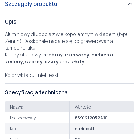
Szczegóły produktu
Opis
Aluminiowy długopis z wielkopojemnym wkładem (typu
Zenith). Doskonale nadaje się do grawerowania i
tampondruku.
Kolory obudowy:
srebrny, czerwony, niebieski,
zielony, czarny, szary
oraz
złoty
.
Kolor wkładu - niebieski.
Specyfikacja techniczna
Nazwa
Wartość
Kod kreskowy
8591212052410
Kolor
niebieski