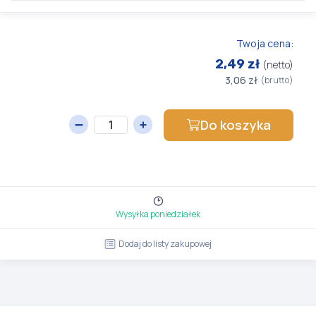
Twoja cena:
2,49 zł
(netto)
3,06 zł
(brutto)
Do koszyka
Wysyłka poniedziałek
Dodaj do listy zakupowej