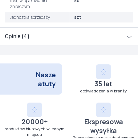
Ilość w opakowaniu
50
zbiorczym
Jednostka sprzedaży
szt
Opinie (4)
Nasze
atuty
35 lat
doświadczenia w branży
20000+
Ekspresowa
produktów biurowych w jednym
wysyłka
miejscu
Zapewniamy szybką dostawę na