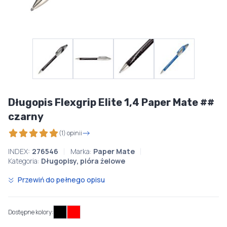
Długopis Flexgrip Elite 1,4 Paper Mate ##
czarny
(1) opinii
INDEX:
276546
Marka:
Paper Mate
Kategoria:
Długopisy, pióra żelowe
Przewiń do pełnego opisu
Dostępne kolory: