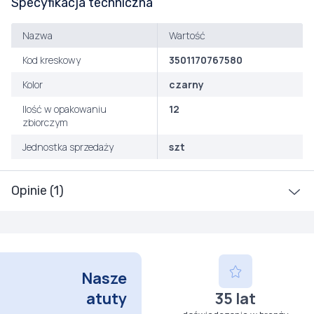
Specyfikacja techniczna
Nazwa
Wartość
Kod kreskowy
3501170767580
Kolor
czarny
Ilość w opakowaniu
12
zbiorczym
Jednostka sprzedaży
szt
Opinie (1)
Nasze
atuty
35 lat