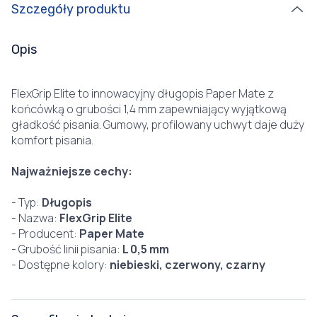
Szczegóły produktu
Opis
FlexGrip Elite to innowacyjny długopis Paper Mate z
końcówką o grubości 1,4 mm zapewniający wyjątkową
gładkość pisania. Gumowy, profilowany uchwyt daje duży
komfort pisania.
Najważniejsze cechy:
- Typ:
Długopis
- Nazwa:
FlexGrip Elite
- Producent:
Paper Mate
- Grubość linii pisania:
L 0,5 mm
- Dostępne kolory:
niebieski, czerwony, czarny