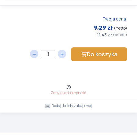
Twoja cena:
9,29 zł
(netto)
11,43 zł
(brutto)
Do koszyka
Zapytaj o dostępność
Dodaj do listy zakupowej