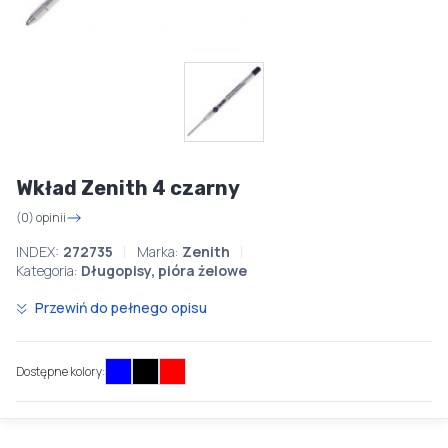
Wkład Zenith 4 czarny
(0) opinii
INDEX:
272735
Marka:
Zenith
Kategoria:
Długopisy, pióra żelowe
Przewiń do pełnego opisu
Dostępne kolory: