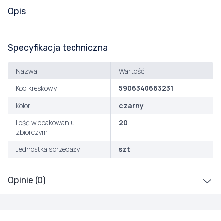
Opis
Specyfikacja techniczna
Nazwa
Wartość
Kod kreskowy
5906340663231
Kolor
czarny
Ilość w opakowaniu
20
zbiorczym
Jednostka sprzedaży
szt
Opinie (0)