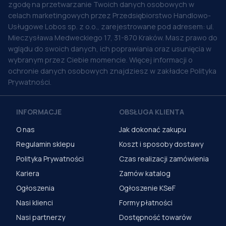
zgodę na przetwarzanie Twoich danych osobowych w
celach marketingowych przez Przedsiębiorstwo Handlowo-
Usługowe Lobos sp. z o.o., zarejestrowane pod adresem: ul.
Mieczysława Medweckiego 17, 31-870 Kraków. Masz prawo do
wglądu do swoich danych, ich poprawiania oraz usunięcia w
wybranym przez Ciebie momencie. Więcej informacji o
ochronie danych osobowych znajdziesz w zakładce Polityka
Prywatności.
INFORMACJE
OBSŁUGA KLIENTA
O nas
Jak dokonać zakupu
Regulamin sklepu
Koszt i sposoby dostawy
Polityka Prywatności
Czas realizacji zamówienia
Kariera
Zamów katalog
Ogłoszenia
Ogłoszenie KSeF
Nasi klienci
Formy płatności
Nasi partnerzy
Dostępność towarów