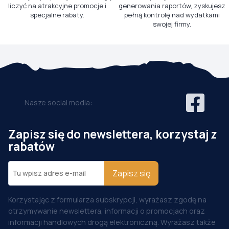
liczyć na atrakcyjne promocje i
generowania raportów, zyskujesz
specjalne rabaty.
pełną kontrolę nad wydatkami
swojej firmy.
Nasze social media:
Zapisz się do newslettera, korzystaj z
rabatów
Zapisz się
Korzystając z formularza subskrypcji, wyrażasz zgodę na
otrzymywanie newslettera, informacji o promocjach oraz
informacji handlowych drogą elektroniczną. Wyrażasz także