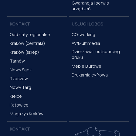
Gwarancja i serwis
urządzeń
KONTAKT
USŁUGI LOBOS
Oddziały regionalne
CO-working
Kraków (centrala)
AV/Multimedia
Dzierżawa i outsourcing
Kraków (sklep)
druku
Tarnów
Meble Biurowe
Nowy Sącz
Drukarnia cyfrowa
Rzeszów
Nowy Targ
Kielce
Katowice
Magazyn Kraków
KONTAKT