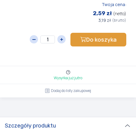
Twoja cena:
2,59 zł
(netto)
3,19 zł
(brutto)
Do koszyka
Wysyłka już jutro
Dodaj do listy zakupowej
Szczegóły produktu