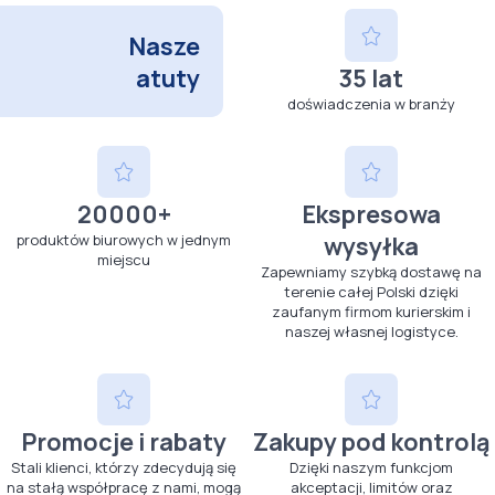
Nasze
atuty
35 lat
doświadczenia w branży
20000+
Ekspresowa
produktów biurowych w jednym
wysyłka
miejscu
Zapewniamy szybką dostawę na
terenie całej Polski dzięki
zaufanym firmom kurierskim i
naszej własnej logistyce.
Promocje i rabaty
Zakupy pod kontrolą
Stali klienci, którzy zdecydują się
Dzięki naszym funkcjom
na stałą współpracę z nami, mogą
akceptacji, limitów oraz