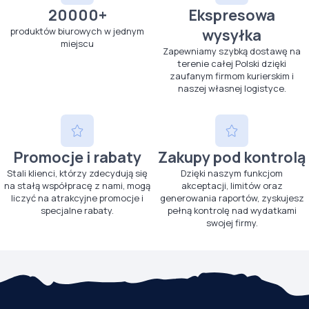
20000+
Ekspresowa
produktów biurowych w jednym
wysyłka
miejscu
Zapewniamy szybką dostawę na
terenie całej Polski dzięki
zaufanym firmom kurierskim i
naszej własnej logistyce.
Promocje i rabaty
Zakupy pod kontrolą
Stali klienci, którzy zdecydują się
Dzięki naszym funkcjom
na stałą współpracę z nami, mogą
akceptacji, limitów oraz
liczyć na atrakcyjne promocje i
generowania raportów, zyskujesz
specjalne rabaty.
pełną kontrolę nad wydatkami
swojej firmy.