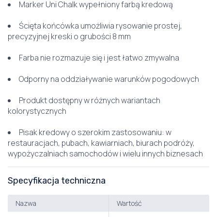
Marker Uni Chalk wypełniony farbą kredową
Ścięta końcówka umożliwia rysowanie prostej,
precyzyjnej kreski o grubości 8 mm
Farba nie rozmazuje się i jest łatwo zmywalna
Odporny na oddziaływanie warunków pogodowych
Produkt dostępny w różnych wariantach
kolorystycznych
Pisak kredowy o szerokim zastosowaniu: w
restauracjach, pubach, kawiarniach, biurach podróży,
wypożyczalniach samochodów i wielu innych biznesach
Specyfikacja techniczna
Nazwa
Wartość