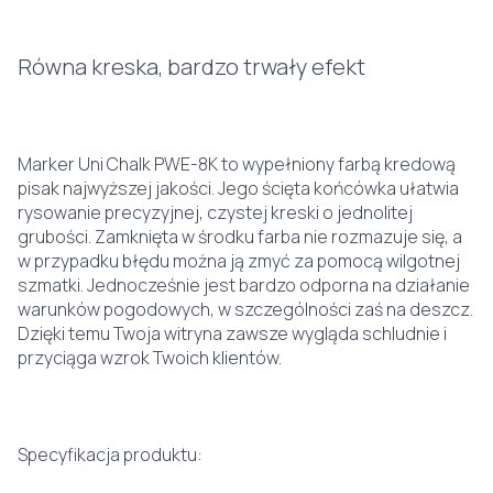
Równa kreska, bardzo trwały efekt
Marker Uni Chalk PWE-8K to wypełniony farbą kredową
pisak najwyższej jakości. Jego ścięta końcówka ułatwia
rysowanie precyzyjnej, czystej kreski o jednolitej
grubości. Zamknięta w środku farba nie rozmazuje się, a
w przypadku błędu można ją zmyć za pomocą wilgotnej
szmatki. Jednocześnie jest bardzo odporna na działanie
warunków pogodowych, w szczególności zaś na deszcz.
Dzięki temu Twoja witryna zawsze wygląda schludnie i
przyciąga wzrok Twoich klientów.
Specyfikacja produktu: