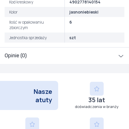
Kod kreskowy
4902778140154
Kolor
jasnoniebieski
Ilość w opakowaniu
6
zbiorczym
Jednostka sprzedaży
szt
Opinie (0)
Nasze
atuty
35 lat
doświadczenia w branży