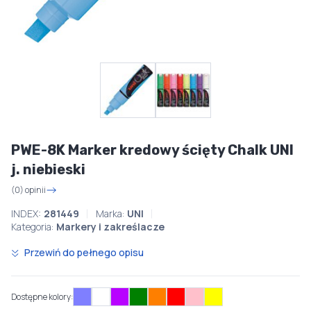
PWE-8K Marker kredowy ścięty Chalk UNI
j. niebieski
(0) opinii
INDEX:
281449
Marka:
UNI
Kategoria:
Markery i zakreślacze
Przewiń do pełnego opisu
Dostępne kolory: