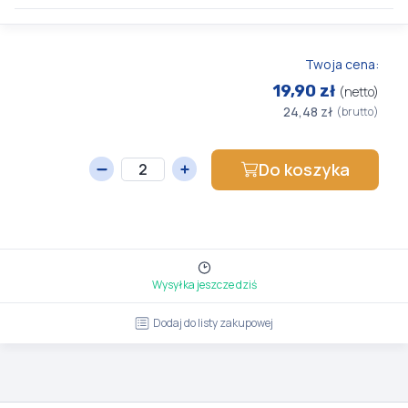
Twoja cena:
19,90 zł
(netto)
24,48 zł
(brutto)
Do koszyka
Wysyłka jeszcze dziś
Dodaj do listy zakupowej