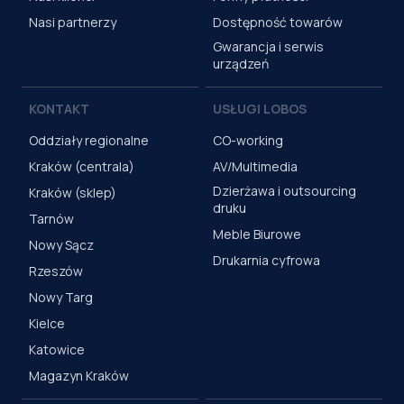
Nasi partnerzy
Dostępność towarów
Gwarancja i serwis
urządzeń
KONTAKT
USŁUGI LOBOS
Oddziały regionalne
CO-working
Kraków (centrala)
AV/Multimedia
Dzierżawa i outsourcing
Kraków (sklep)
druku
Tarnów
Meble Biurowe
Nowy Sącz
Drukarnia cyfrowa
Rzeszów
Nowy Targ
Kielce
Katowice
Magazyn Kraków