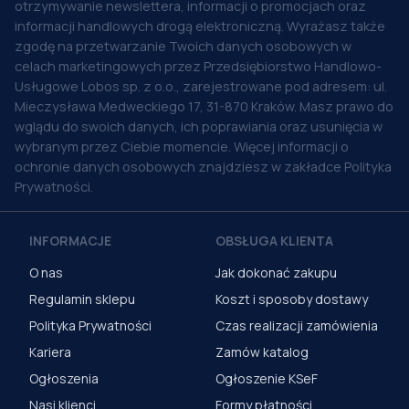
otrzymywanie newslettera, informacji o promocjach oraz
informacji handlowych drogą elektroniczną. Wyrażasz także
zgodę na przetwarzanie Twoich danych osobowych w
celach marketingowych przez Przedsiębiorstwo Handlowo-
Usługowe Lobos sp. z o.o., zarejestrowane pod adresem: ul.
Mieczysława Medweckiego 17, 31-870 Kraków. Masz prawo do
wglądu do swoich danych, ich poprawiania oraz usunięcia w
wybranym przez Ciebie momencie. Więcej informacji o
ochronie danych osobowych znajdziesz w zakładce Polityka
Prywatności.
INFORMACJE
OBSŁUGA KLIENTA
O nas
Jak dokonać zakupu
Regulamin sklepu
Koszt i sposoby dostawy
Polityka Prywatności
Czas realizacji zamówienia
Kariera
Zamów katalog
Ogłoszenia
Ogłoszenie KSeF
Nasi klienci
Formy płatności