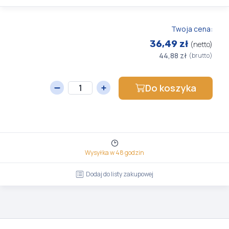
Twoja cena:
36,49 zł
(netto)
44,88 zł
(brutto)
Do koszyka
Wysyłka w 48 godzin
Dodaj do listy zakupowej