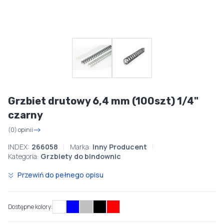
Grzbiet drutowy 6,4 mm (100szt) 1/4"
czarny
(0) opinii
INDEX:
266058
Marka:
Inny Producent
Kategoria:
Grzbiety do bindownic
Przewiń do pełnego opisu
Dostępne kolory: