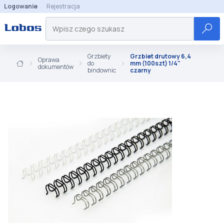
Logowanie
Rejestracja
Grzbiety
Grzbiet drutowy 6,4
Oprawa
do
mm (100szt) 1/4"
dokumentów
bindownic
czarny