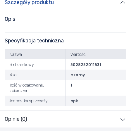
Szczegóły produktu
Opis
Specyfikacja techniczna
Nazwa
Wartość
Kod kreskowy
5028252011631
Kolor
czarny
Ilość w opakowaniu
1
zbiorczym
Jednostka sprzedaży
opk
Opinie (0)