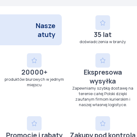
Nasze
atuty
35 lat
doświadczenia w branży
20000+
Ekspresowa
produktów biurowych w jednym
wysyłka
miejscu
Zapewniamy szybką dostawę na
terenie całej Polski dzięki
zaufanym firmom kurierskim i
naszej własnej logistyce.
Promocje i rabaty
Zakupy pod kontrolą