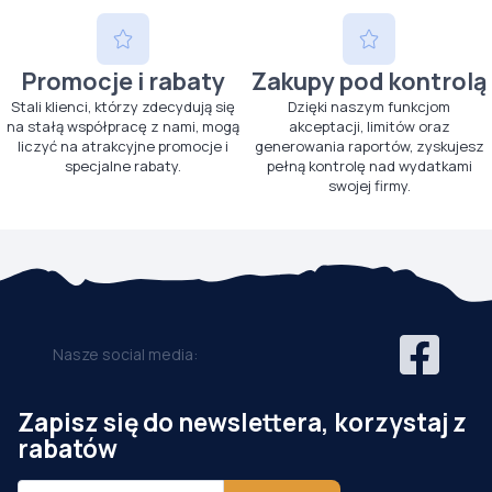
Promocje i rabaty
Zakupy pod kontrolą
Stali klienci, którzy zdecydują się
Dzięki naszym funkcjom
na stałą współpracę z nami, mogą
akceptacji, limitów oraz
liczyć na atrakcyjne promocje i
generowania raportów, zyskujesz
specjalne rabaty.
pełną kontrolę nad wydatkami
swojej firmy.
Nasze social media:
Zapisz się do newslettera, korzystaj z
rabatów