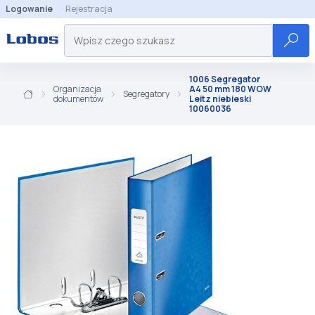
Logowanie
Rejestracja
1006 Segregator
Organizacja
A4 50 mm 180 WOW
Segregatory
dokumentów
Leitz niebieski
10060036