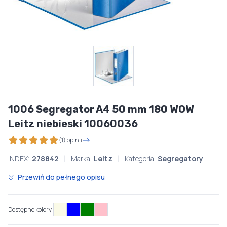
1006 Segregator A4 50 mm 180 WOW
Leitz niebieski 10060036
(1) opinii
INDEX:
278842
Marka:
Leitz
Kategoria:
Segregatory
Przewiń do pełnego opisu
Dostępne kolory: