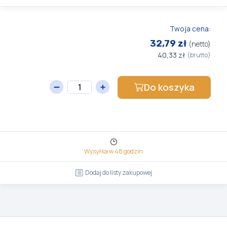
Twoja cena:
32,79 zł
(netto)
40,33 zł
(brutto)
Do koszyka
Wysyłka w 48 godzin
Dodaj do listy zakupowej