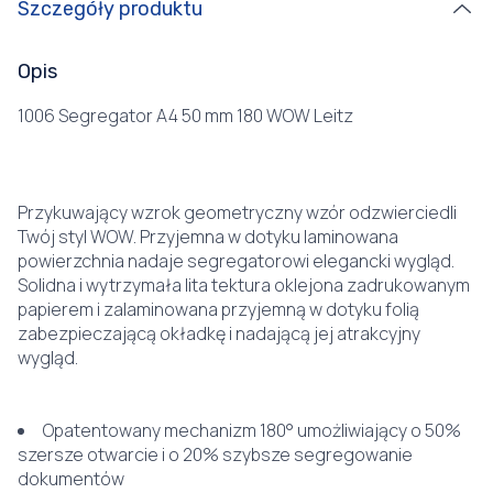
Szczegóły produktu
Opis
1006 Segregator A4 50 mm 180 WOW Leitz
Przykuwający wzrok geometryczny wzór odzwierciedli
Twój styl WOW. Przyjemna w dotyku laminowana
powierzchnia nadaje segregatorowi elegancki wygląd.
Solidna i wytrzymała lita tektura oklejona zadrukowanym
papierem i zalaminowana przyjemną w dotyku folią
zabezpieczającą okładkę i nadającą jej atrakcyjny
wygląd.
Opatentowany mechanizm 180° umożliwiający o 50%
szersze otwarcie i o 20% szybsze segregowanie
dokumentów