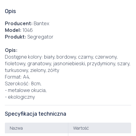
Opis
Producent:
Bantex
Model:
1046
Produkt:
Segregator
Opis:
Dostępne kolory: biały, bordowy, czarny, czerwony,
fioletowy, granatowy, jasnoniebieski, przydymiony, szary,
turkusowy, zielony, żółty
Format: A4,
Szerokość: 8cm,
- metalowe okucia,
- ekologiczny
Specyfikacja techniczna
Nazwa
Wartość