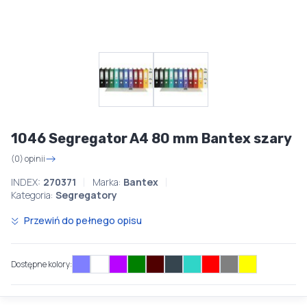
1046 Segregator A4 80 mm Bantex szary
(0) opinii
INDEX:
270371
Marka:
Bantex
Kategoria:
Segregatory
Przewiń do pełnego opisu
Dostępne kolory: