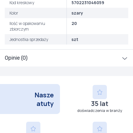
Kod kreskowy
5702231046059
Kolor
szary
Ilość w opakowaniu
20
zbiorczym
Jednostka sprzedaży
szt
Opinie (0)
Nasze
atuty
35 lat
doświadczenia w branży