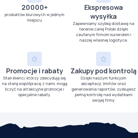
20000+
Ekspresowa
produktów biurowych w jednym
wysyłka
miejscu
Zapewniamy szybką dostawę na
terenie całej Polski dzięki
zaufanym firmom kurierskim i
naszej własnej logistyce.
Promocje i rabaty
Zakupy pod kontrolą
Stali klienci, którzy zdecydują się
Dzięki naszym funkcjom
na stałą współpracę z nami, mogą
akceptacji, limitów oraz
liczyć na atrakcyjne promocje i
generowania raportów, zyskujesz
specjalne rabaty.
pełną kontrolę nad wydatkami
swojej firmy.