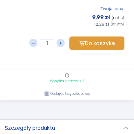
Twoja cena:
9,99 zł
(netto)
12,29 zł
(brutto)
Do koszyka
Wysyłka jeszcze dziś
Dodaj do listy zakupowej
Szczegóły produktu