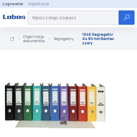
Logowanie
Rejestracja
1046 Segregator
Organizacja
Segregatory
A4 80 mm Bantex
dokumentów
szary