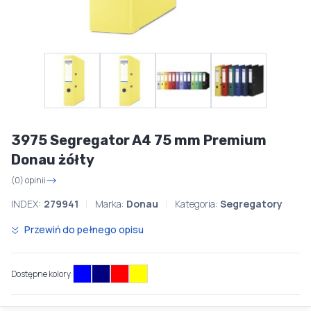
3975 Segregator A4 75 mm Premium
Donau żółty
(0) opinii
INDEX:
279941
Marka:
Donau
Kategoria:
Segregatory
Przewiń do pełnego opisu
Dostępne kolory: