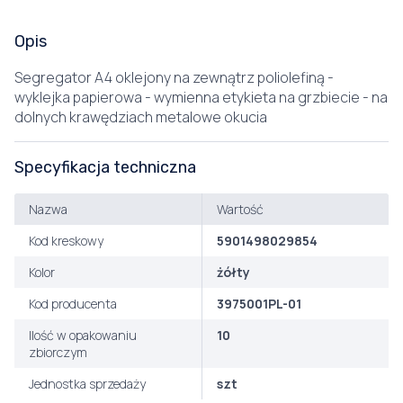
Opis
Segregator A4 oklejony na zewnątrz poliolefiną -
wyklejka papierowa - wymienna etykieta na grzbiecie - na
dolnych krawędziach metalowe okucia
Specyfikacja techniczna
Nazwa
Wartość
Kod kreskowy
5901498029854
Kolor
żółty
Kod producenta
3975001PL-01
Ilość w opakowaniu
10
zbiorczym
Jednostka sprzedaży
szt