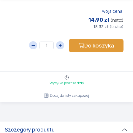
Twoja cena:
14,90 zł
(netto)
18,33 zł
(brutto)
Do koszyka
Wysyłka jeszcze dziś
Dodaj do listy zakupowej
Szczegóły produktu