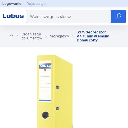
Logowanie
Rejestracja
3975 Segregator
Organizacja
Segregatory
A4 75 mm Premium
dokumentów
Donau żółty