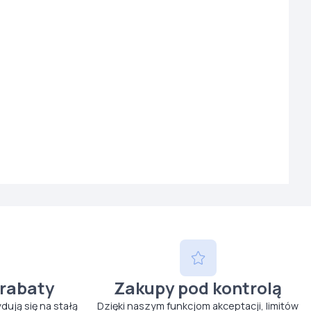
 rabaty
Zakupy pod kontrolą
ydują się na stałą
Dzięki naszym funkcjom akceptacji, limitów