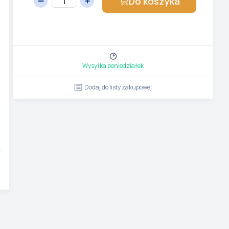
Do koszyka
Wysyłka poniedziałek
Dodaj do listy zakupowej