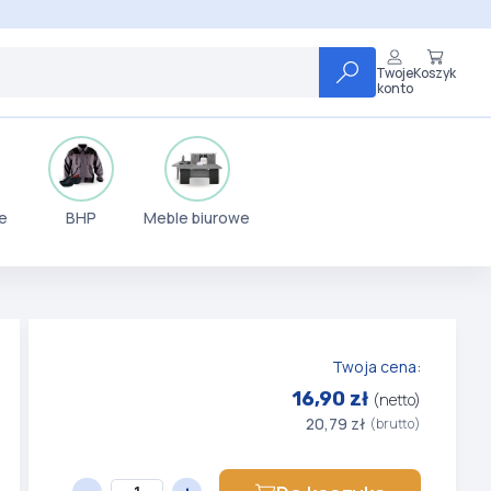
Twoje
Koszyk
konto
e
BHP
Meble biurowe
Twoja cena:
16,90 zł
(netto)
20,79 zł
(brutto)