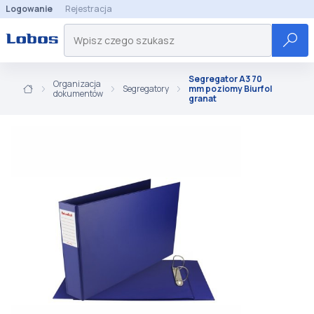
Logowanie
Rejestracja
Segregator A3 70
Organizacja
Segregatory
mm poziomy Biurfol
dokumentów
granat