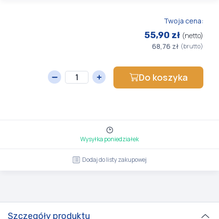
Twoja cena:
55,90 zł
(netto)
68,76 zł
(brutto)
Do koszyka
Wysyłka poniedziałek
Dodaj do listy zakupowej
Szczegóły produktu