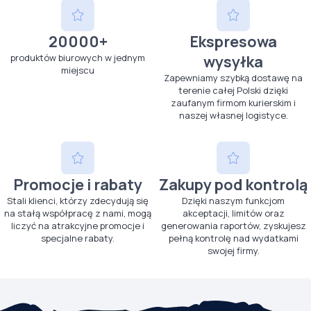
20000+
Ekspresowa
produktów biurowych w jednym
wysyłka
miejscu
Zapewniamy szybką dostawę na
terenie całej Polski dzięki
zaufanym firmom kurierskim i
naszej własnej logistyce.
Promocje i rabaty
Zakupy pod kontrolą
Stali klienci, którzy zdecydują się
Dzięki naszym funkcjom
na stałą współpracę z nami, mogą
akceptacji, limitów oraz
liczyć na atrakcyjne promocje i
generowania raportów, zyskujesz
specjalne rabaty.
pełną kontrolę nad wydatkami
swojej firmy.