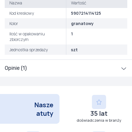
Nazwa
Wartość
Kod kreskowy
5907214114125
Kolor
granatowy
Ilość w opakowaniu
1
zbiorczym
Jednostka sprzedaży
szt
Opinie (1)
Nasze
atuty
35 lat
doświadczenia w branży