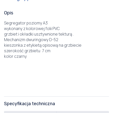
Opis
Segregator poziomy A3
wykonany z kolorowej folii PVC
grzbiet i okładki usztywnione tekturą .
Mechanizm dwuringowy D-52
kieszonka z etykietą opisową na grzbiecie
szerokość grzbietu: 7 cm
kolor czarny
Specyfikacja techniczna