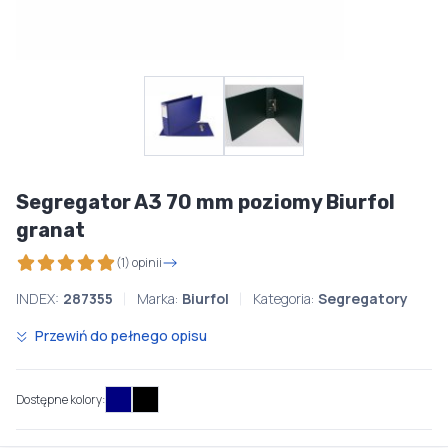
Segregator A3 70 mm poziomy Biurfol
granat
(1) opinii
INDEX:
287355
Marka:
Biurfol
Kategoria:
Segregatory
Przewiń do pełnego opisu
Dostępne kolory: