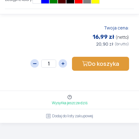
Twoja cena:
16,99 zł
(netto)
20,90 zł
(brutto)
Do koszyka
Wysyłka jeszcze dziś
Dodaj do listy zakupowej