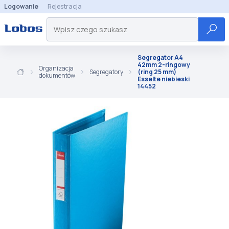
Logowanie
Rejestracja
Segregator A4
42mm 2-ringowy
Organizacja
Segregatory
(ring 25 mm)
dokumentów
Esselte niebieski
14452