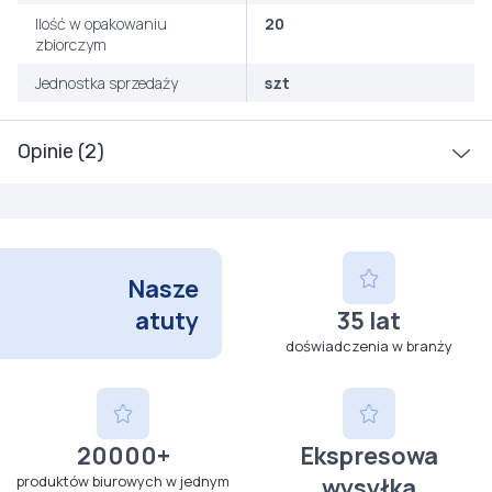
Ilość w opakowaniu
20
zbiorczym
Jednostka sprzedaży
szt
Opinie (2)
Nasze
atuty
35 lat
doświadczenia w branży
20000+
Ekspresowa
produktów biurowych w jednym
wysyłka