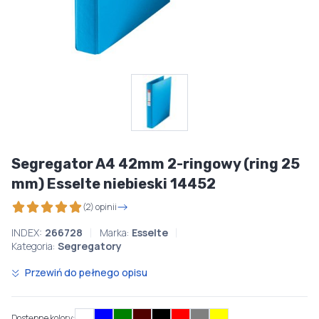
Segregator A4 42mm 2-ringowy (ring 25
mm) Esselte niebieski 14452
(2) opinii
INDEX:
266728
Marka:
Esselte
Kategoria:
Segregatory
Przewiń do pełnego opisu
Dostępne kolory: