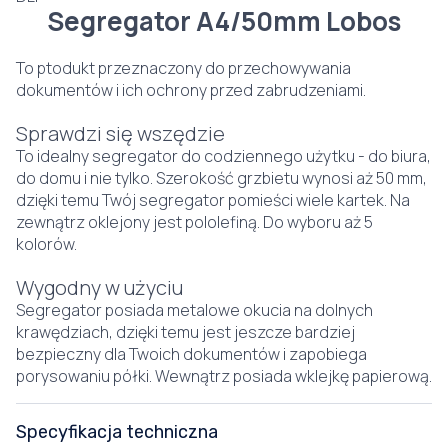
Segregator A4/50mm Lobos
To ptodukt przeznaczony do przechowywania
dokumentów i ich ochrony przed zabrudzeniami.
Sprawdzi się wszędzie
To idealny segregator do codziennego użytku - do biura,
do domu i nie tylko. Szerokość grzbietu wynosi aż 50 mm,
dzięki temu Twój segregator pomieści wiele kartek. Na
zewnątrz oklejony jest pololefiną. Do wyboru aż 5
kolorów.
Wygodny w użyciu
Segregator posiada metalowe okucia na dolnych
krawędziach, dzięki temu jest jeszcze bardziej
bezpieczny dla Twoich dokumentów i zapobiega
porysowaniu półki. Wewnątrz posiada wklejkę papierową.
Specyfikacja techniczna