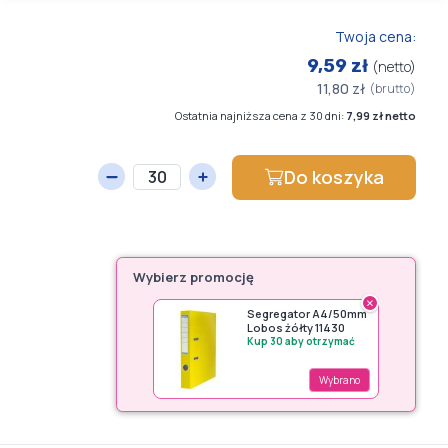
Twoja cena:
9,59 zł
(netto)
11,80 zł
(brutto)
Ostatnia najniższa cena z 30 dni:
7,99 zł netto
Do koszyka
Wybierz promocję
×
Segregator A4/50mm
Lobos żółty 11430
Kup 30 aby otrzymać
Wybrano