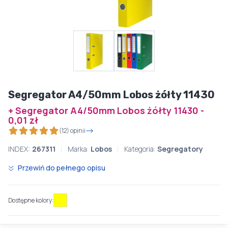
Segregator A4/50mm Lobos żółty 11430
+ Segregator A4/50mm Lobos żółty 11430 -
0,01 zł
(12) opinii
INDEX:
267311
Marka:
Lobos
Kategoria:
Segregatory
Przewiń do pełnego opisu
Dostępne kolory: