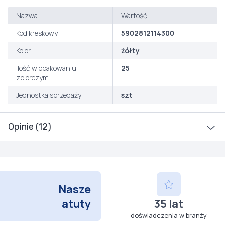
Nazwa
Wartość
Kod kreskowy
5902812114300
Kolor
żółty
Ilość w opakowaniu
25
zbiorczym
Jednostka sprzedaży
szt
Opinie (12)
Nasze
atuty
35 lat
doświadczenia w branży