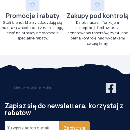
Promocje i rabaty
Zakupy pod kontrolą
Stali klienci, którzy zdecydują się
Dzięki naszym funkcjom
na stałą współpracę z nami, mogą
akceptacji, limitów oraz
liczyć na atrakcyjne promocje i
generowania raportów, zyskujesz
specjalne rabaty.
pełną kontrolę nad wydatkami
swojej firmy.
Nasze social media:
Zapisz się do newslettera, korzystaj z
rabatów
Zapisz się