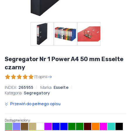
Segregator Nr 1 Power A4 50 mm Esselte
czarny
(1) opinii
INDEX:
265955
Marka:
Esselte
Kategoria:
Segregatory
Przewiń do pełnego opisu
Dostępne kolory: