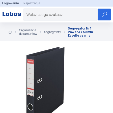
Logowanie
Rejestracja
Segregator Nr 1
Organizacja
Segregatory
Power A4 50 mm
dokumentów
Esselte czarny