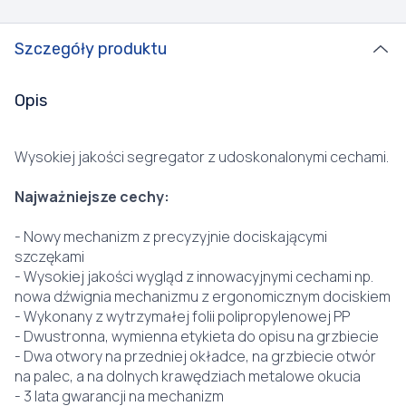
Szczegóły produktu
Opis
Wysokiej jakości segregator z udoskonalonymi cechami.
Najważniejsze cechy:
- Nowy mechanizm z precyzyjnie dociskającymi
szczękami
- Wysokiej jakości wygląd z innowacyjnymi cechami np.
nowa dźwignia mechanizmu z ergonomicznym dociskiem
- Wykonany z wytrzymałej folii polipropylenowej PP
- Dwustronna, wymienna etykieta do opisu na grzbiecie
- Dwa otwory na przedniej okładce, na grzbiecie otwór
na palec, a na dolnych krawędziach metalowe okucia
- 3 lata gwarancji na mechanizm