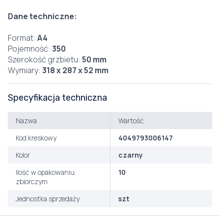
Dane techniczne:
Format:
A4
Pojemność:
350
Szerokość grzbietu:
50 mm
Wymiary:
318 x 287 x 52 mm
Specyfikacja techniczna
Nazwa
Wartość
Kod kreskowy
4049793006147
Kolor
czarny
Ilość w opakowaniu
10
zbiorczym
Jednostka sprzedaży
szt