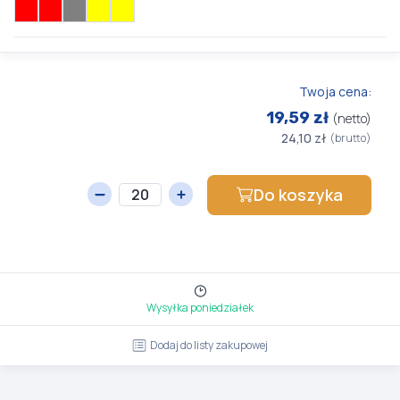
Twoja cena:
19,59 zł
(netto)
24,10 zł
(brutto)
Do koszyka
Wysyłka poniedziałek
Dodaj do listy zakupowej