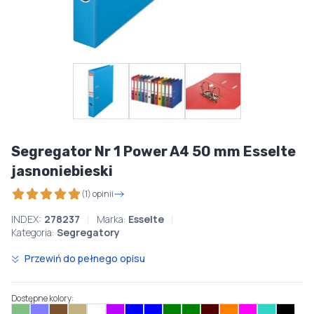
Segregator Nr 1 Power A4 50 mm Esselte
jasnoniebieski
(1) opinii
INDEX:
278237
Marka:
Esselte
Kategoria:
Segregatory
Przewiń do pełnego opisu
Dostępne kolory: