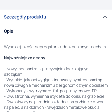
Szczegóły produktu
Opis
Wysokiej jakości segregator z udoskonalonymi cechami.
Najważniejsze cechy:
- Nowy mechanizm z precyzyjnie dociskającymi
szczękami
- Wysokiej jakości wygląd z innowacyjnymi cechami np.
nowa dźwignia mechanizmu z ergonomicznym dociskiem
- Wykonany z wytrzymałej folii polipropylenowej PP
- Dwustronna, wymienna etykieta do opisu na grzbiecie
- Dwa otwory na przedniej okładce, na grzbiecie otwór
na palec, a na dolnych krawędziach metalowe okucia