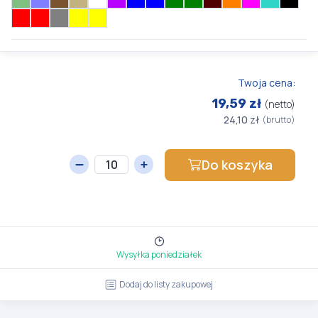
Twoja cena:
19,59 zł
(netto)
24,10 zł
(brutto)
Do koszyka
Wysyłka poniedziałek
Dodaj do listy zakupowej