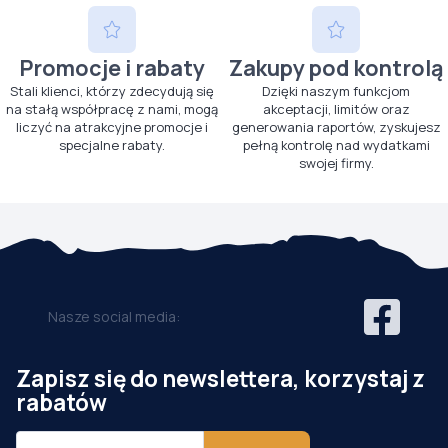
Promocje i rabaty
Zakupy pod kontrolą
Stali klienci, którzy zdecydują się
Dzięki naszym funkcjom
na stałą współpracę z nami, mogą
akceptacji, limitów oraz
liczyć na atrakcyjne promocje i
generowania raportów, zyskujesz
specjalne rabaty.
pełną kontrolę nad wydatkami
swojej firmy.
Nasze social media:
Zapisz się do newslettera, korzystaj z
rabatów