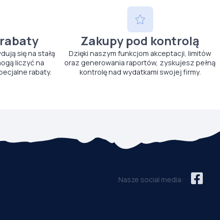
 rabaty
Zakupy pod kontrolą
ydują się na stałą
Dzięki naszym funkcjom akceptacji, limitów
ogą liczyć na
oraz generowania raportów, zyskujesz pełną
pecjalne rabaty.
kontrolę nad wydatkami swojej firmy.
Nasze social media: