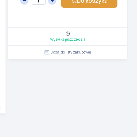
Do koszyka
Wysyłka jeszcze dziś
Dodaj do listy zakupowej