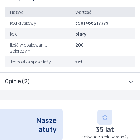
Nazwa
Wartość
Kod kreskowy
5901466217375
Kolor
biały
Ilość w opakowaniu
200
zbiorczym
Jednostka sprzedaży
szt
Opinie (2)
Nasze
atuty
35 lat
doświadczenia w branży