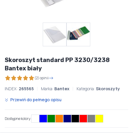
Skoroszyt standard PP 3230/3238
Bantex biały
(2) opinii
INDEX:
265565
Marka:
Bantex
Kategoria:
Skoroszyty
Przewiń do pełnego opisu
Dostępne kolory: