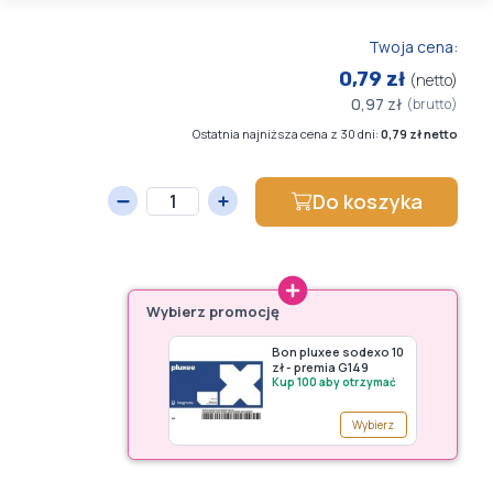
Twoja cena:
0,79 zł
(netto)
0,97 zł
(brutto)
Ostatnia najniższa cena z 30 dni:
0,79 zł netto
Do koszyka
Wybierz promocję
Bon pluxee sodexo 10
zł - premia G149
Kup 100 aby otrzymać
Wybierz