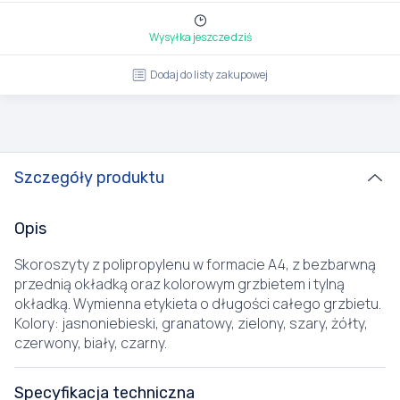
Wysyłka jeszcze dziś
Dodaj do listy zakupowej
Szczegóły produktu
Opis
Skoroszyty z polipropylenu w formacie A4, z bezbarwną
przednią okładką oraz kolorowym grzbietem i tylną
okładką. Wymienna etykieta o długości całego grzbietu.
Kolory: jasnoniebieski, granatowy, zielony, szary, żółty,
czerwony, biały, czarny.
Specyfikacja techniczna