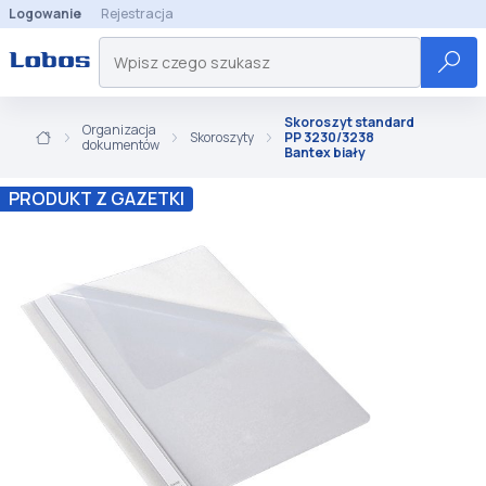
Logowanie
Rejestracja
Skoroszyt standard
Organizacja
Skoroszyty
PP 3230/3238
dokumentów
Bantex biały
PRODUKT Z GAZETKI