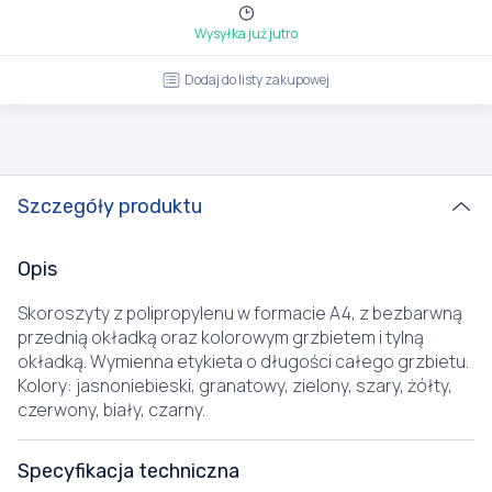
Wysyłka już jutro
Dodaj do listy zakupowej
Szczegóły produktu
Opis
Skoroszyty z polipropylenu w formacie A4, z bezbarwną
przednią okładką oraz kolorowym grzbietem i tylną
okładką. Wymienna etykieta o długości całego grzbietu.
Kolory: jasnoniebieski, granatowy, zielony, szary, żółty,
czerwony, biały, czarny.
Specyfikacja techniczna