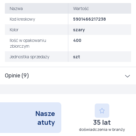
Nazwa
Wartość
Kod kreskowy
5901466217238
Kolor
szary
Ilość w opakowaniu
400
zbiorczym
Jednostka sprzedaży
szt
Opinie (9)
Nasze
atuty
35 lat
doświadczenia w branży