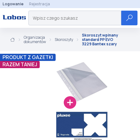
Logowanie
Rejestracja
Skoroszyt wpinany
Organizacja
Skoroszyty
standard PP EVO
dokumentów
3229 Bantex szary
PRODUKT Z GAZETKI
RAZEM TANIEJ