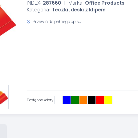
INDEX:
287660
Marka:
Office Products
Kategoria:
Teczki, deski z klipem
Przewiń do pełnego opisu
Dostępne kolory: