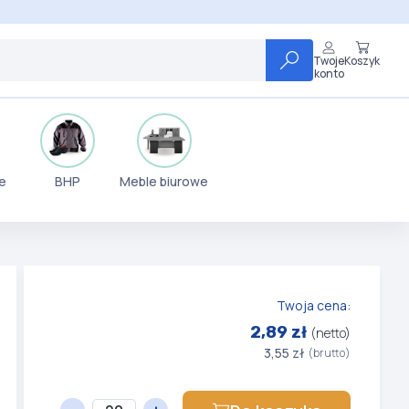
Twoje
Koszyk
konto
e
BHP
Meble biurowe
Twoja cena:
2,89 zł
(netto)
3,55 zł
(brutto)