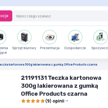
ocje
zenia
Sprzęt biurowy
Prezentacja
Gospodarcze
Spożywcz
jące
Teczka kartonowa 300g lakierowana z gumką Office Products czarna
21191131 Teczka kartonowa
300g lakierowana z gumką
Office Products czarna
(9) opinii