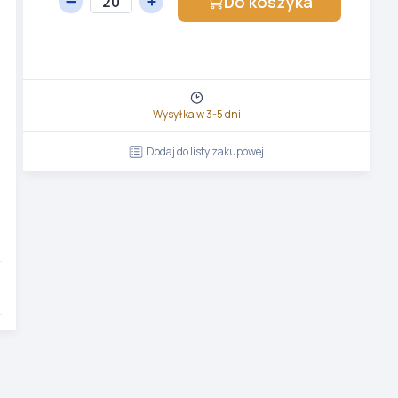
Do koszyka
Wysyłka w 3-5 dni
Dodaj do listy zakupowej