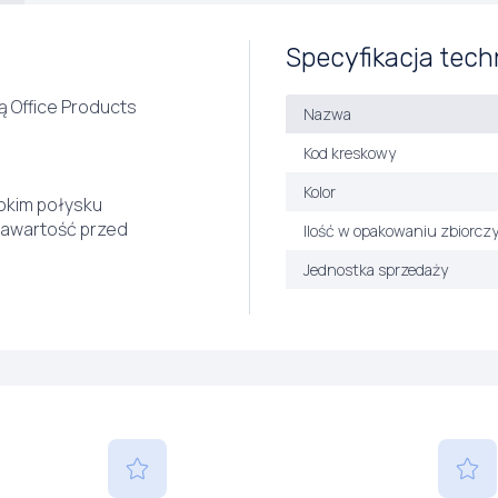
Specyfikacja tech
ą Office Products
Nazwa
Kod kreskowy
Kolor
okim połysku
zawartość przed
Ilość w opakowaniu zbiorcz
Jednostka sprzedaży