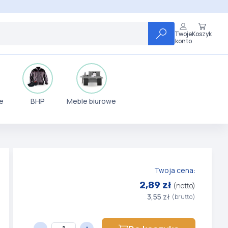
Twoje
Koszyk
konto
e
BHP
Meble biurowe
Twoja cena:
2,89 zł
(netto)
3,55 zł
(brutto)