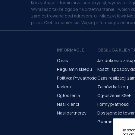
Korzystając z formularza subskrypcji, wyrażasz zg
Wyrażasz także zgodę na przetwarzanie Twoich d
zarejestrowane pod adresem: ul. Mieczysława Med
przez Ciebie momencie. Więcej informacji o ochro
INFORMACJE
OBSŁUGA KLIENT
O nas
Jak dokonać zaku
Regulamin sklepu
Koszt i sposoby d
Polityka Prywatności
Czas realizacji za
Kariera
Zamów katalog
Ogłoszenia
Ogłoszenie KSeF
Nasi klienci
Formy płatności
Nasi partnerzy
Dostępność towa
Gwarancja i serwi
Ta stro
poziomi