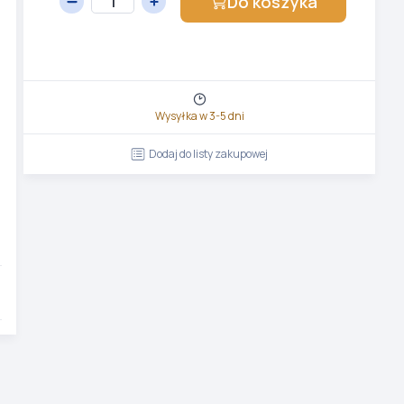
Do koszyka
Wysyłka w 3-5 dni
Dodaj do listy zakupowej