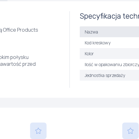
Specyfikacja tech
ą Office Products
Nazwa
Kod kreskowy
Kolor
okim połysku
zawartość przed
Ilość w opakowaniu zbiorcz
Jednostka sprzedaży