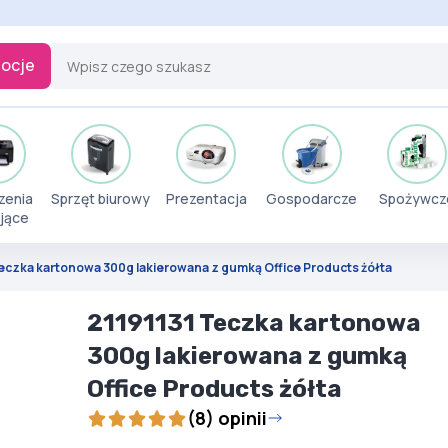
ocje
zenia
Sprzęt biurowy
Prezentacja
Gospodarcze
Spożywcz
jące
Teczka kartonowa 300g lakierowana z gumką Office Products żółta
21191131 Teczka kartonowa
300g lakierowana z gumką
Office Products żółta
(8) opinii