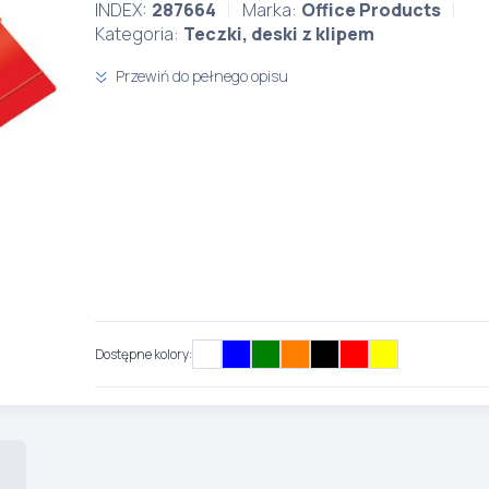
INDEX:
287664
Marka:
Office Products
Kategoria:
Teczki, deski z klipem
Przewiń do pełnego opisu
Dostępne kolory: