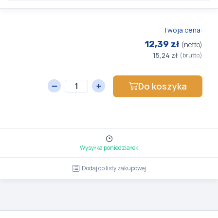
Twoja cena:
12,39 zł
(netto)
15,24 zł
(brutto)
Do koszyka
Wysyłka poniedziałek
Dodaj do listy zakupowej