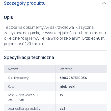
Szczegóły produktu
Opis
Teczka na dokumenty A4 szkrzydłowa, klasyczna,
zamykana na gumkę, z wysokiej jakości grubego kartonu,
oklejone folią PP, wyklejka w kolorze białym. Grzbiet 40 m,
pojemność 120 kartek.
Specyfikacja techniczna
Nazwa
Wartość
Kod kreskowy
5904287310034
Kolor
niebieski
Ilość w opakowaniu
12
zbiorczym
Jednostka sprzedaży
szt