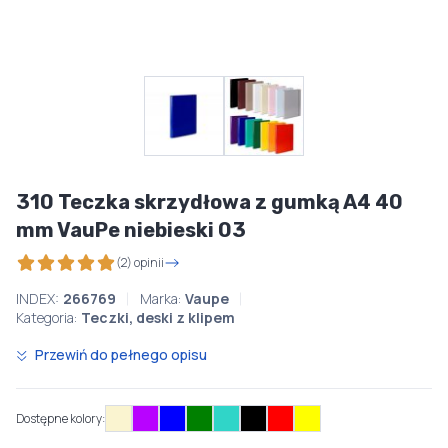
310 Teczka skrzydłowa z gumką A4 40
mm VauPe niebieski 03
(2) opinii
INDEX:
266769
Marka:
Vaupe
Kategoria:
Teczki, deski z klipem
Przewiń do pełnego opisu
Dostępne kolory: