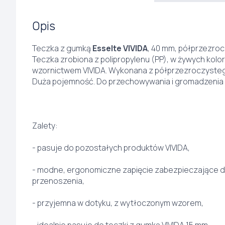
Opis
Teczka z gumką
Esselte VIVIDA
, 40 mm, półprzezro
Teczka zrobiona z polipropylenu (PP), w żywych kolor
wzornictwem VIVIDA. Wykonana z półprzezroczystego
Duża pojemność. Do przechowywania i gromadzeni
Zalety:
- pasuje do pozostałych produktów VIVIDA,
- modne, ergonomiczne zapięcie zabezpieczające
przenoszenia,
- przyjemna w dotyku, z wytłoczonym wzorem,