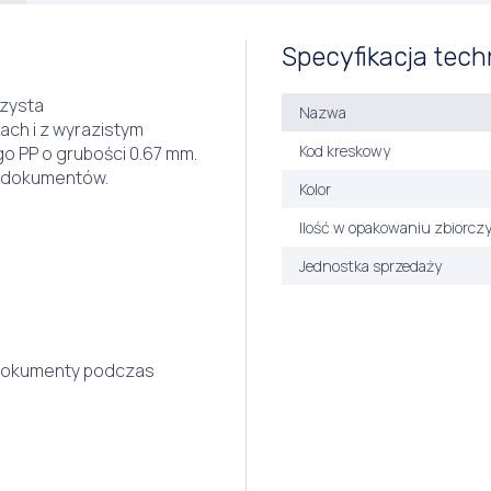
Specyfikacja tech
czysta
Nazwa
ach i z wyrazistym
Kod kreskowy
 PP o grubości 0.67 mm.
a dokumentów.
Kolor
Ilość w opakowaniu zbiorcz
Jednostka sprzedaży
 dokumenty podczas