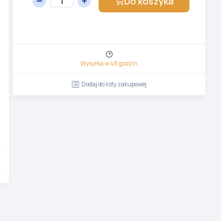
Do koszyka
Wysyłka w 48 godzin
Dodaj do listy zakupowej