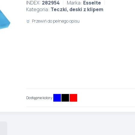
INDEX:
282954
Marka:
Esselte
Kategoria:
Teczki, deski z klipem
Przewiń do pełnego opisu
Dostępne kolory: