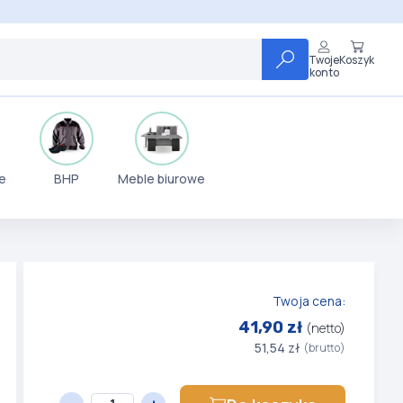
Twoje
Koszyk
konto
e
BHP
Meble biurowe
Twoja cena:
41,90 zł
(netto)
51,54 zł
(brutto)