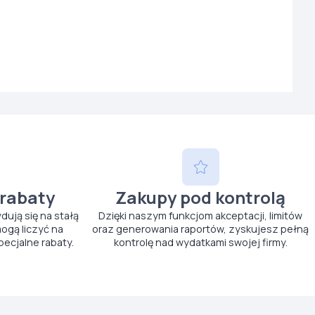
 rabaty
Zakupy pod kontrolą
ydują się na stałą
Dzięki naszym funkcjom akceptacji, limitów
ogą liczyć na
oraz generowania raportów, zyskujesz pełną
pecjalne rabaty.
kontrolę nad wydatkami swojej firmy.