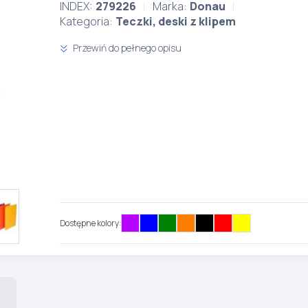
INDEX:
279226
Marka:
Donau
Kategoria:
Teczki, deski z klipem
Przewiń do pełnego opisu
Dostępne kolory: