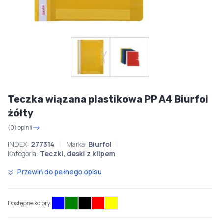
Teczka wiązana plastikowa PP A4 Biurfol
żółty
(0) opinii
INDEX:
277314
Marka:
Biurfol
Kategoria:
Teczki, deski z klipem
Przewiń do pełnego opisu
Dostępne kolory: