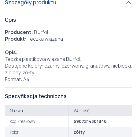
Szczegóły produktu
Opis
Producent:
Biurfol
Produkt:
Teczka wiązana
Opis:
Teczka plastikowa wiązana Biurfol.
Dostępne kolory: czarny, czerwony, granatowy, niebieski,
zielony, żółty
Format: A4
Specyfikacja techniczna
Nazwa
Wartość
Kod kreskowy
5907214301846
Kolor
żółty