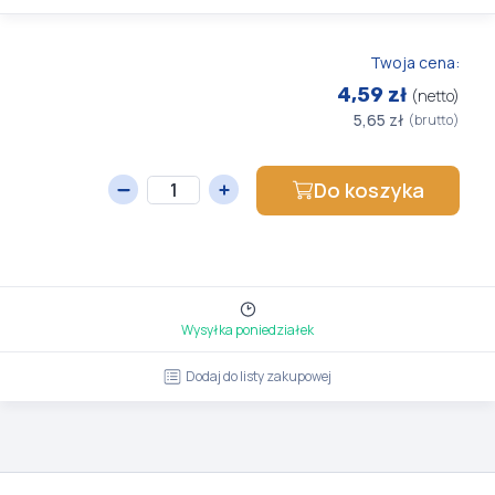
Twoja cena:
4,59 zł
(netto)
5,65 zł
(brutto)
Do koszyka
Wysyłka poniedziałek
Dodaj do listy zakupowej