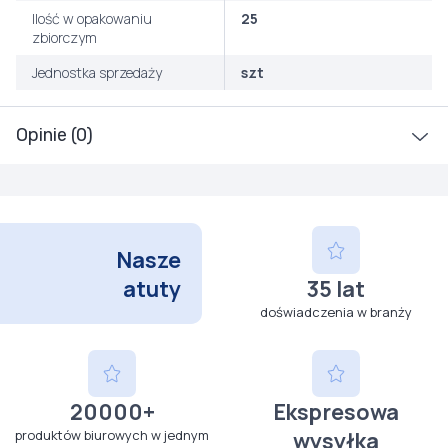
Ilość w opakowaniu
25
zbiorczym
Jednostka sprzedaży
szt
Opinie (0)
Nasze
atuty
35 lat
doświadczenia w branży
20000+
Ekspresowa
produktów biurowych w jednym
wysyłka