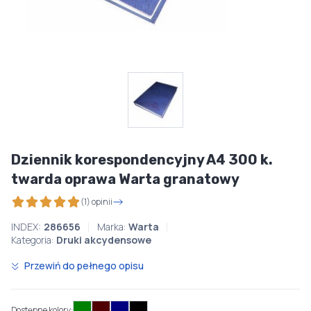
Dziennik korespondencyjny A4 300 k.
twarda oprawa Warta granatowy
(1) opinii
INDEX:
286656
Marka:
Warta
Kategoria:
Druki akcydensowe
Przewiń do pełnego opisu
Dostępne kolory: