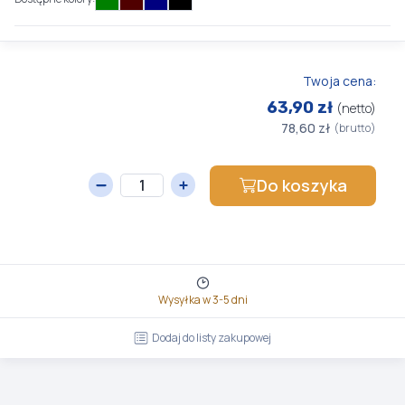
Twoja cena:
63,90 zł
(netto)
78,60 zł
(brutto)
Do koszyka
Wysyłka w 3-5 dni
Dodaj do listy zakupowej