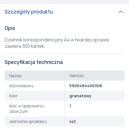
Szczegóły produktu
Opis
Dziennik korespondencyjny A4 w twardej oprawie
zawiera 300 kartek.
Specyfikacja techniczna
Nazwa
Wartość
Kod kreskowy
5905484400306
Kolor
granatowy
Ilość w opakowaniu
1
zbiorczym
Jednostka sprzedaży
szt