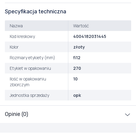
Specyfikacja techniczna
Nazwa
Wartość
Kod kreskowy
4004182031445
Kolor
złoty
Rozmiary etykiety (mm)
fi12
Etykiet w opakowaniu
270
Ilość w opakowaniu
10
zbiorczym
Jednostka sprzedaży
opk
Opinie (0)