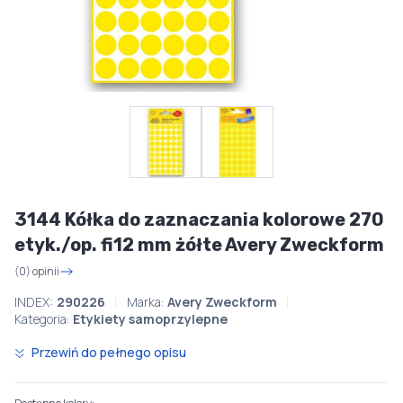
3144 Kółka do zaznaczania kolorowe 270
etyk./op. fi12 mm żółte Avery Zweckform
(0) opinii
INDEX:
290226
Marka:
Avery Zweckform
Kategoria:
Etykiety samoprzylepne
Przewiń do pełnego opisu