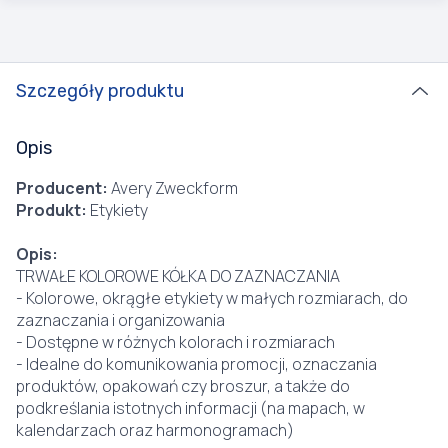
Szczegóły produktu
Opis
Producent:
Avery Zweckform
Produkt:
Etykiety
Opis:
TRWAŁE KOLOROWE KÓŁKA DO ZAZNACZANIA
- Kolorowe, okrągłe etykiety w małych rozmiarach, do
zaznaczania i organizowania
- Dostępne w różnych kolorach i rozmiarach
- Idealne do komunikowania promocji, oznaczania
produktów, opakowań czy broszur, a także do
podkreślania istotnych informacji (na mapach, w
kalendarzach oraz harmonogramach)