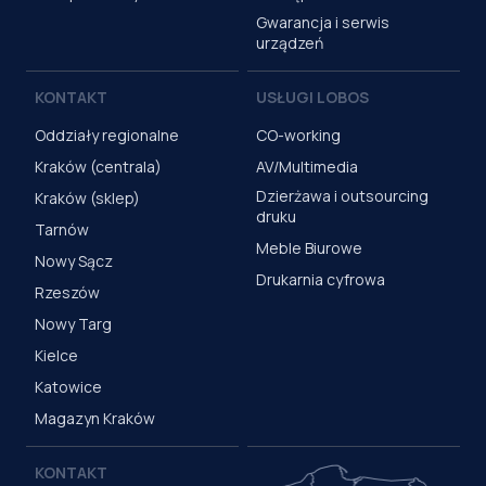
Gwarancja i serwis
urządzeń
KONTAKT
USŁUGI LOBOS
Oddziały regionalne
CO-working
Kraków (centrala)
AV/Multimedia
Dzierżawa i outsourcing
Kraków (sklep)
druku
Tarnów
Meble Biurowe
Nowy Sącz
Drukarnia cyfrowa
Rzeszów
Nowy Targ
Kielce
Katowice
Magazyn Kraków
KONTAKT