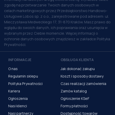
zgodę na przetwarzanie Twoich danych osobowych w
celach marketingowych przez Przedsiębiorstwo Handlowo-
Usługowe Lobos sp. z o.o., zarejestrowane pod adresem: ul.
Mieczysława Medweckiego 17, 31-870 Kraków. Masz prawo do
wglądu do swoich danych, ich poprawiania oraz usunięcia w
wybranym przez Ciebie momencie. Więcej informacji o
ochronie danych osobowych znajdziesz w zakładce Polityka
Prywatności.
INFORMACJE
OBSŁUGA KLIENTA
O nas
Jak dokonać zakupu
Regulamin sklepu
Koszt i sposoby dostawy
Polityka Prywatności
Czas realizacji zamówienia
Kariera
Zamów katalog
Ogłoszenia
Ogłoszenie KSeF
Nasi klienci
Formy płatności
Nasi partnerzy
Dostępność towarów