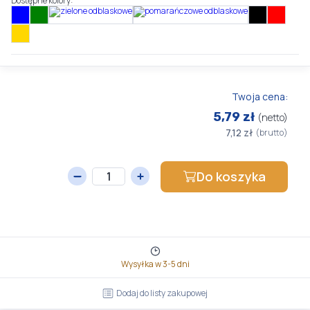
Dostępne kolory:
Twoja cena:
5,79 zł
(netto)
7,12 zł
(brutto)
Do koszyka
Wysyłka w 3-5 dni
Dodaj do listy zakupowej