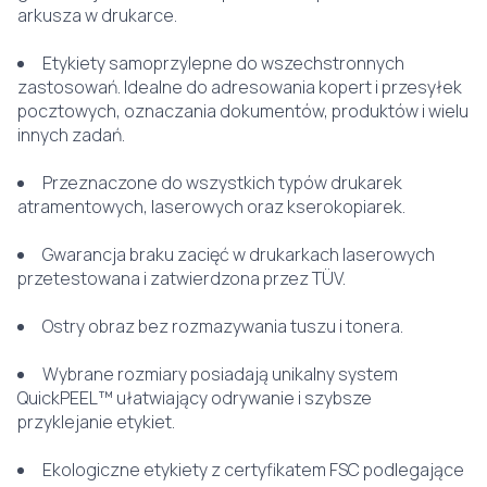
arkusza w drukarce.
Etykiety samoprzylepne do wszechstronnych
zastosowań. Idealne do adresowania kopert i przesyłek
pocztowych, oznaczania dokumentów, produktów i wielu
innych zadań.
Przeznaczone do wszystkich typów drukarek
atramentowych, laserowych oraz kserokopiarek.
Gwarancja braku zacięć w drukarkach laserowych
przetestowana i zatwierdzona przez TÜV.
Ostry obraz bez rozmazywania tuszu i tonera.
Wybrane rozmiary posiadają unikalny system
QuickPEEL™ ułatwiający odrywanie i szybsze
przyklejanie etykiet.
Ekologiczne etykiety z certyfikatem FSC podlegające