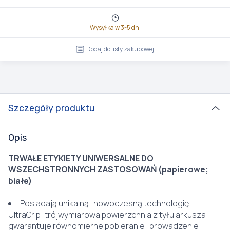
Wysyłka w 3-5 dni
Dodaj do listy zakupowej
Szczegóły produktu
Opis
TRWAŁE ETYKIETY UNIWERSALNE DO
WSZECHSTRONNYCH ZASTOSOWAŃ (papierowe;
białe)
Posiadają unikalną i nowoczesną technologię
UltraGrip: trójwymiarowa powierzchnia z tyłu arkusza
gwarantuje równomierne pobieranie i prowadzenie