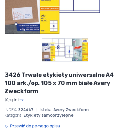
3426 Trwałe etykiety uniwersalne A4
100 ark./op. 105 x 70 mm białe Avery
Zweckform
(0) opinii
INDEX:
324447
Marka:
Avery Zweckform
Kategoria:
Etykiety samoprzylepne
Przewiń do pełnego opisu