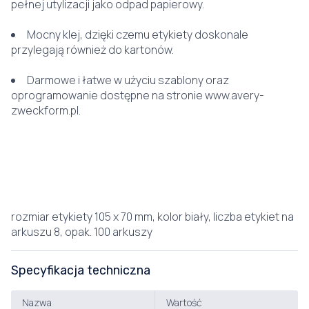
pełnej utylizacji jako odpad papierowy.
Mocny klej, dzięki czemu etykiety doskonale
przylegają również do kartonów.
Darmowe i łatwe w użyciu szablony oraz
oprogramowanie dostępne na stronie www.avery-
zweckform.pl.
rozmiar etykiety 105 x 70 mm, kolor biały, liczba etykiet na
arkuszu 8, opak. 100 arkuszy
Specyfikacja techniczna
Nazwa
Wartość