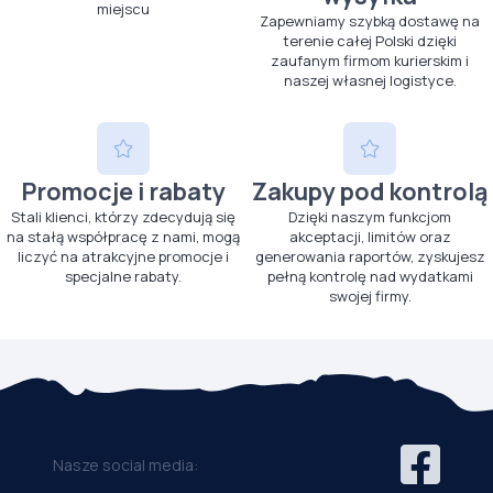
miejscu
Zapewniamy szybką dostawę na
terenie całej Polski dzięki
zaufanym firmom kurierskim i
naszej własnej logistyce.
Promocje i rabaty
Zakupy pod kontrolą
Stali klienci, którzy zdecydują się
Dzięki naszym funkcjom
na stałą współpracę z nami, mogą
akceptacji, limitów oraz
liczyć na atrakcyjne promocje i
generowania raportów, zyskujesz
specjalne rabaty.
pełną kontrolę nad wydatkami
swojej firmy.
Nasze social media: