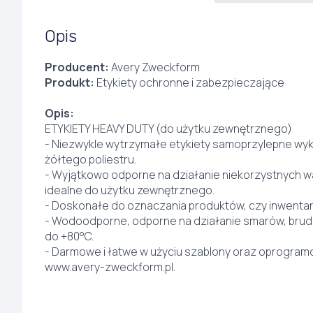
Opis
Producent:
Avery Zweckform
Produkt:
Etykiety ochronne i zabezpieczające
Opis:
ETYKIETY HEAVY DUTY (do użytku zewnętrznego)
- Niezwykle wytrzymałe etykiety samoprzylepne wyk
żółtego poliestru.
- Wyjątkowo odporne na działanie niekorzystnych w
idealne do użytku zewnętrznego.
- Doskonałe do oznaczania produktów, czy inwentar
- Wodoodporne, odporne na działanie smarów, brudu
do +80°C.
- Darmowe i łatwe w użyciu szablony oraz oprogra
www.avery-zweckform.pl.