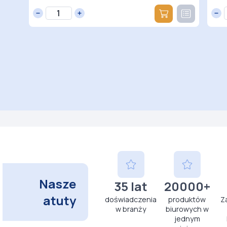
Nasze
35 lat
20000+
atuty
doświadczenia
produktów
Z
w branży
biurowych w
jednym