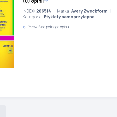
(0) opinii
INDEX:
286514
Marka:
Avery Zweckform
Kategoria:
Etykiety samoprzylepne
Przewiń do pełnego opisu