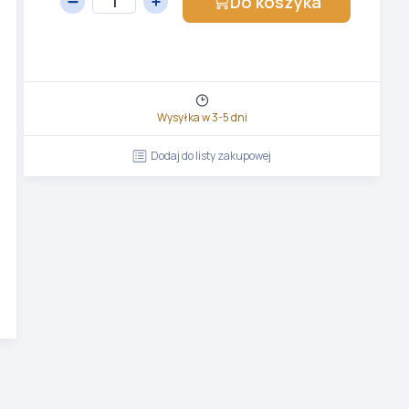
Do koszyka
Wysyłka w 3-5 dni
Dodaj do listy zakupowej