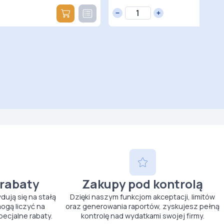
 rabaty
Zakupy pod kontrolą
ydują się na stałą
Dzięki naszym funkcjom akceptacji, limitów
ogą liczyć na
oraz generowania raportów, zyskujesz pełną
pecjalne rabaty.
kontrolę nad wydatkami swojej firmy.