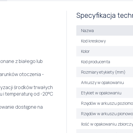
Specyfikacja tech
Nazwa
Kod kreskowy
Kolor
onane z białego lub
Kod producenta
Rozmiary etykiety (mm)
arunków otoczenia -
Arkuszy w opakowaniu
yzacji środków trwałych
Etykiet w opakowaniu
 i temperaturę od -20°C
Rzędów w arkuszu poziomo
mowanie dostępne na
Rzędów w arkuszu pionowo
Ilość w opakowaniu zbiorcz