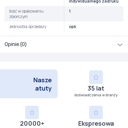
indywidualnego zadruku
Ilość w opakowaniu
1
zbiorczym
Jednostka sprzedaży
opk
Opinie (0)
Nasze
atuty
35 lat
doświadczenia w branży
20000+
Ekspresowa