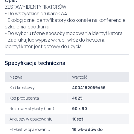
Opis:
ZESTAWY IDENTYFIKATORÓW
- Do wszystkich drukarek A4
- Ekologiczne identyfikatory doskonałe na konferencje,
szkolenia, spotkania
- Do wyboru różne sposoby mocowania identyfikatora
- Zadrukuj lub wypisz wkład i włóż do kieszeni,
identyfikator jest gotowy do użycia
Specyfikacja techniczna
Nazwa
Wartość
Kod kreskowy
4004182059456
Kod producenta
4825
Rozmiary etykiety (mm)
60 x 90
Arkuszy w opakowaniu
10szt.
Etykiet w opakowaniu
16 wkładów do