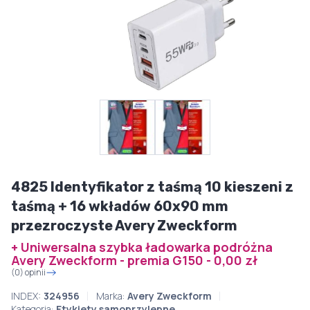
4825 Identyfikator z taśmą 10 kieszeni z
taśmą + 16 wkładów 60x90 mm
przezroczyste Avery Zweckform
+ Uniwersalna szybka ładowarka podróżna
Avery Zweckform - premia G150 - 0,00 zł
(0) opinii
INDEX:
324956
Marka:
Avery Zweckform
Kategoria:
Etykiety samoprzylepne