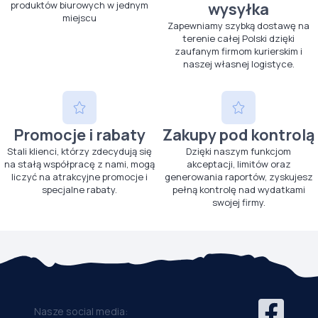
produktów biurowych w jednym
wysyłka
miejscu
Zapewniamy szybką dostawę na
terenie całej Polski dzięki
zaufanym firmom kurierskim i
naszej własnej logistyce.
Promocje i rabaty
Zakupy pod kontrolą
Stali klienci, którzy zdecydują się
Dzięki naszym funkcjom
na stałą współpracę z nami, mogą
akceptacji, limitów oraz
liczyć na atrakcyjne promocje i
generowania raportów, zyskujesz
specjalne rabaty.
pełną kontrolę nad wydatkami
swojej firmy.
Nasze social media: