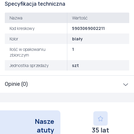
Specyfikacja techniczna
Nazwa
Wartość
Kod kreskowy
5903069002211
Kolor
biały
Ilość w opakowaniu
1
zbiorczym
Jednostka sprzedaży
szt
Opinie (0)
Nasze
atuty
35 lat