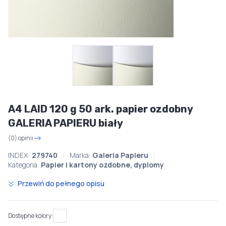
A4 LAID 120 g 50 ark. papier ozdobny
GALERIA PAPIERU biały
(0) opinii
INDEX:
279740
Marka:
Galeria Papieru
Kategoria:
Papier i kartony ozdobne, dyplomy
Przewiń do pełnego opisu
Dostępne kolory: