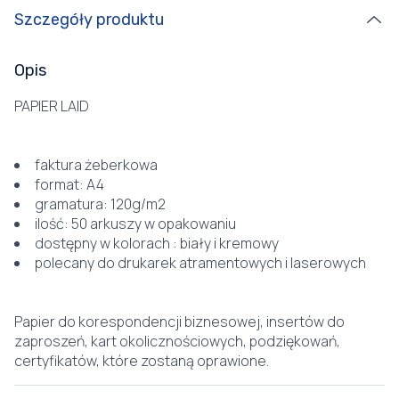
Szczegóły produktu
Opis
PAPIER LAID
faktura żeberkowa
format: A4
gramatura: 120g/m2
ilość: 50 arkuszy w opakowaniu
dostępny w kolorach : biały i kremowy
polecany do drukarek atramentowych i laserowych
Papier do korespondencji biznesowej, insertów do
zaproszeń, kart okolicznościowych, podziękowań,
certyfikatów, które zostaną oprawione.