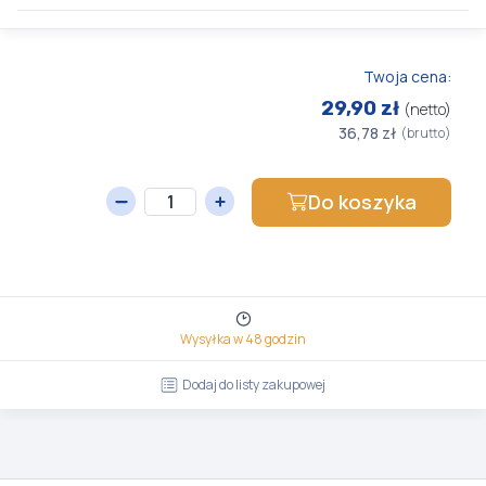
Twoja cena:
29,90 zł
(netto)
36,78 zł
(brutto)
Do koszyka
Wysyłka w 48 godzin
Dodaj do listy zakupowej