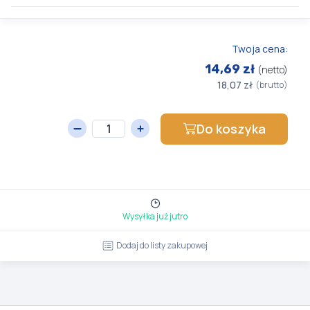
Twoja cena:
14,69 zł
(netto)
18,07 zł
(brutto)
Do koszyka
Wysyłka już jutro
Dodaj do listy zakupowej