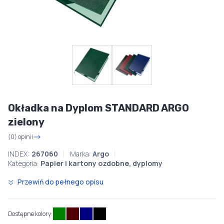
Okładka na Dyplom STANDARD ARGO
zielony
(0) opinii
INDEX:
267060
Marka:
Argo
Kategoria:
Papier i kartony ozdobne, dyplomy
Przewiń do pełnego opisu
Dostępne kolory: