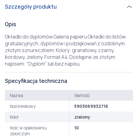
Szczegóły produktu
Opis
Okładki do dyplomów Galeria papieru Okładki do listów
gratulacyjnych, dyplomów i podziękowań z ozdobnym
złotym sznureczkiem. Kolory: granatowy, czarny,
bordowy, zielony. Format A4. Dostępne ze złotym
napisem: "Dyplom" lub bez napisu.
Specyfikacja techniczna
Nazwa
Wartość
Kod kreskowy
5903069932716
Kolor
zielony
Ilość w opakowaniu
10
zbiorczym