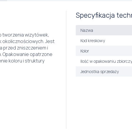
Specyfikacja tech
Nazwa
o tworzenia wizytówek,
Kod kreskowy
ek okolicznościowych. Jest
 przed zniszczeniem i
Kolor
m. Opakowanie opatrzone
ie koloru i struktury
Ilość w opakowaniu zbiorcz
Jednostka sprzedaży