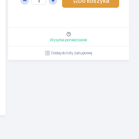
Do koszyka
Wysyłka poniedziałek
Dodaj do listy zakupowej