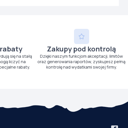
 rabaty
Zakupy pod kontrolą
ydują się na stałą
Dzięki naszym funkcjom akceptacji, limitów
ogą liczyć na
oraz generowania raportów, zyskujesz pełną
pecjalne rabaty.
kontrolę nad wydatkami swojej firmy.