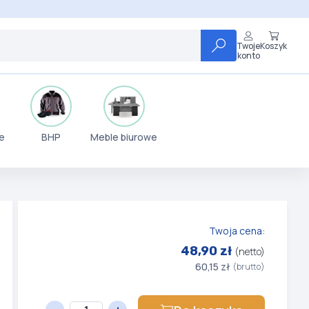
Twoje
Koszyk
konto
e
BHP
Meble biurowe
Twoja cena:
48,90 zł
(netto)
60,15 zł
(brutto)