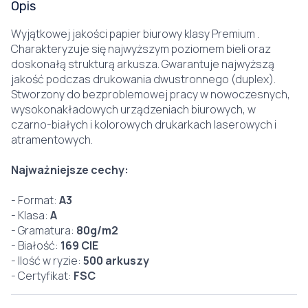
Opis
Wyjątkowej jakości papier biurowy klasy Premium .
Charakteryzuje się najwyższym poziomem bieli oraz
doskonałą strukturą arkusza. Gwarantuje najwyższą
jakość podczas drukowania dwustronnego (duplex).
Stworzony do bezproblemowej pracy w nowoczesnych,
wysokonakładowych urządzeniach biurowych, w
czarno-białych i kolorowych drukarkach laserowych i
atramentowych.
Najważniejsze cechy:
- Format:
A3
- Klasa:
A
- Gramatura:
80g/m2
- Białość:
169 CIE
- Ilość w ryzie:
500 arkuszy
- Certyfikat:
FSC