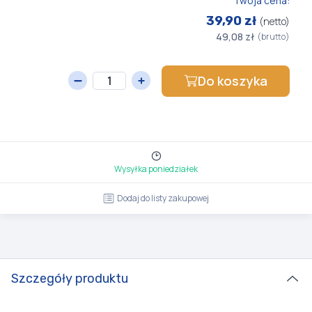
Twoja cena:
39,90 zł
(netto)
49,08 zł
(brutto)
Do koszyka
Wysyłka poniedziałek
Dodaj do listy zakupowej
Szczegóły produktu