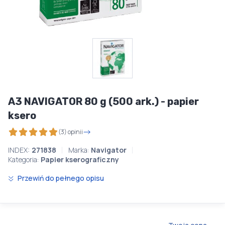
A3 NAVIGATOR 80 g (500 ark.) - papier
ksero
(3) opinii
INDEX:
271838
Marka:
Navigator
Kategoria:
Papier kserograficzny
Przewiń do pełnego opisu