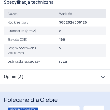
Specyfikacja techniczna
Nazwa
Wartość
Kod kreskowy
5602024006126
Gramatura (g/m2)
80
Białość (CIE)
169
Ilość w opakowaniu
5
zbiorczym
Jednostka sprzedaży
ryza
Opinie (3)
Polecane dla Ciebie
PRODUKT Z GAZETKI