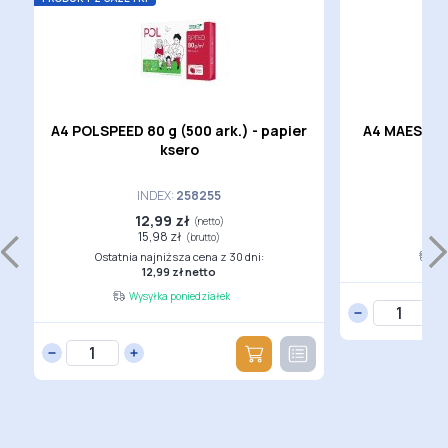
A4 POLSPEED 80 g (500 ark.) - papier
A4 MAESTRO 
ksero
INDEX:
258255
12,99 zł
2
(netto)
15,98 zł
(brutto)
Ostatnia najniższa cena z 30 dni:
Wy
12,99 zł netto
Wysyłka poniedziałek
 damski z
Szczoteczka
Torebka shopperka z