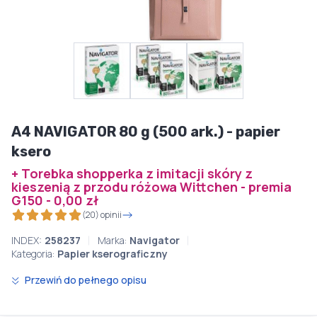
A4 NAVIGATOR 80 g (500 ark.) - papier
ksero
+ Torebka shopperka z imitacji skóry z
kieszenią z przodu różowa Wittchen - premia
G150 - 0,00 zł
(20) opinii
INDEX:
258237
Marka:
Navigator
Kategoria:
Papier kserograficzny
Przewiń do pełnego opisu