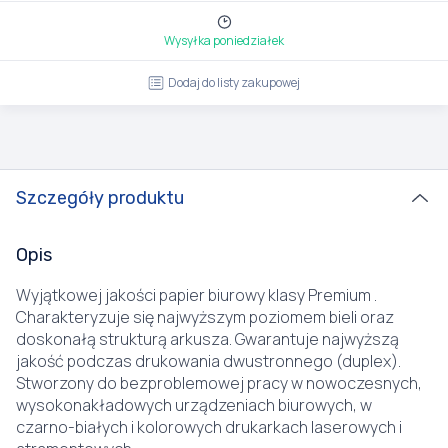
Wysyłka poniedziałek
Dodaj do listy zakupowej
Szczegóły produktu
Opis
Wyjątkowej jakości papier biurowy klasy Premium .
Charakteryzuje się najwyższym poziomem bieli oraz
doskonałą strukturą arkusza. Gwarantuje najwyższą
jakość podczas drukowania dwustronnego (duplex).
Stworzony do bezproblemowej pracy w nowoczesnych,
wysokonakładowych urządzeniach biurowych, w
czarno-białych i kolorowych drukarkach laserowych i