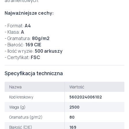
atramentowych.
Najważniejsze cechy:
- Format:
A4
- Klasa:
A
- Gramatura:
80g/m2
- Białość:
169 CIE
- Ilość w ryzie:
500 arkuszy
- Certyfikat:
FSC
Specyfikacja techniczna
Nazwa
Wartość
Kod kreskowy
5602024006102
Waga (g)
2500
Gramatura (g/m2)
80
Białość (CIE)
169