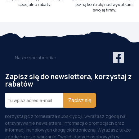
specjalne rabaty.
pełną kontrolę nad wydatkami
swojej firmy.
Nasze social media:
Zapisz się do newslettera, korzystaj z
rabatów
Zapisz się
Korzystając z formularza subskrypcji, wyrażasz zgodę na
otrzymywanie newslettera, informacji o promocjach oraz
informacji handlowych drogą elektroniczną. Wyrażasz także
zgodę na przetwarzanie Twoich danych osobowych w