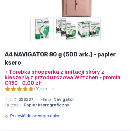
A4 NAVIGATOR 80 g (500 ark.) - papier
ksero
+ Torebka shopperka z imitacji skóry z
kieszenią z przodu różowa Wittchen - premia
G150 - 0,00 zł
(20) opinii
INDEX:
258237
Marka:
Navigator
Kategoria:
Papier kserograficzny
Przewiń do pełnego opisu