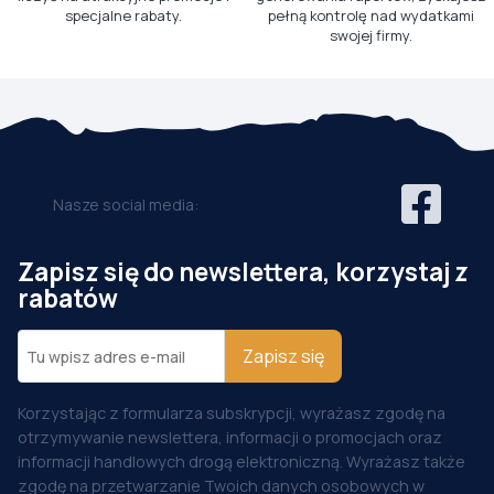
specjalne rabaty.
pełną kontrolę nad wydatkami
swojej firmy.
Nasze social media:
Zapisz się do newslettera, korzystaj z
rabatów
Zapisz się
Korzystając z formularza subskrypcji, wyrażasz zgodę na
otrzymywanie newslettera, informacji o promocjach oraz
informacji handlowych drogą elektroniczną. Wyrażasz także
zgodę na przetwarzanie Twoich danych osobowych w