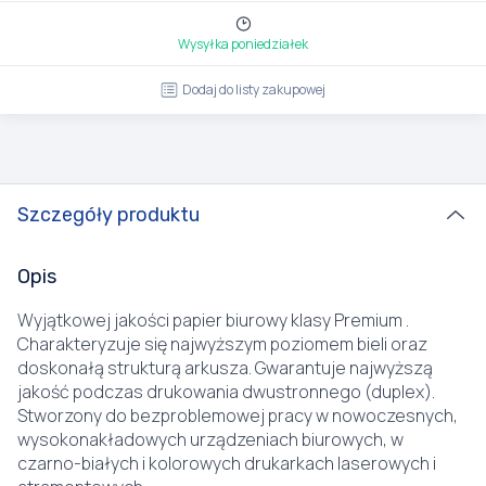
Wysyłka poniedziałek
Dodaj do listy zakupowej
Szczegóły produktu
Opis
Wyjątkowej jakości papier biurowy klasy Premium .
Charakteryzuje się najwyższym poziomem bieli oraz
doskonałą strukturą arkusza. Gwarantuje najwyższą
jakość podczas drukowania dwustronnego (duplex).
Stworzony do bezproblemowej pracy w nowoczesnych,
wysokonakładowych urządzeniach biurowych, w
czarno-białych i kolorowych drukarkach laserowych i