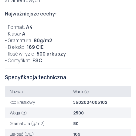
atramentowych.
Najważniejsze cechy:
- Format:
A4
- Klasa:
A
- Gramatura:
80g/m2
- Białość:
169 CIE
- Ilość w ryzie:
500 arkuszy
- Certyfikat:
FSC
Specyfikacja techniczna
Nazwa
Wartość
Kod kreskowy
5602024006102
Waga (g)
2500
Gramatura (g/m2)
80
Białość (CIE)
169