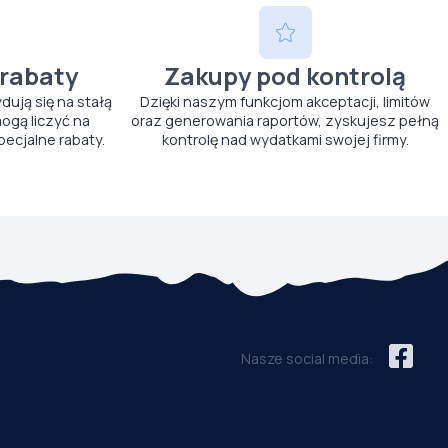
 rabaty
Zakupy pod kontrolą
ydują się na stałą
Dzięki naszym funkcjom akceptacji, limitów
ogą liczyć na
oraz generowania raportów, zyskujesz pełną
pecjalne rabaty.
kontrolę nad wydatkami swojej firmy.
Nasze social media: