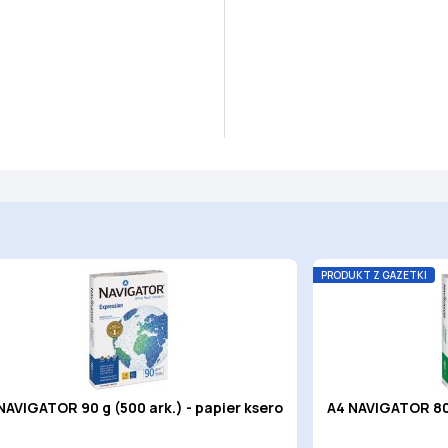
PRODUKT Z GAZETKI
NAVIGATOR 90 g (500 ark.) - papier ksero
A4 NAVIGATOR 80 