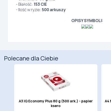
- Białość:
153 CIE
- Ilość w ryzie:
500 arkuszy
OPISY SYMBOLI:
Polecane dla Ciebie
ro
A3 IQ Economy Plus 80 g (500 ark.) - papier
A4 
ksero