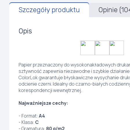
Szczegóły produktu
Opinie (10
Opis
Papier przeznaczony do wysokonakładowych drukare
sztywność zapewnia niezawodne i szybkie działanie
ColorLok gwarantuje błyskawiczne wysychanie druk
odcienie czerni. Idealny do czarno-białych codzien
korespondencji wewnętrznej.
Najważniejsze cechy:
- Format:
A4
- Klasa:
C
- Gramatura:
80 g/m2