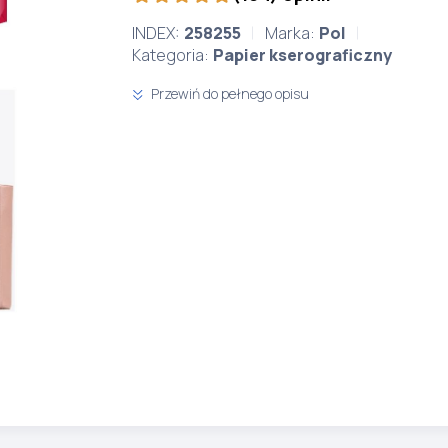
INDEX:
258255
Marka:
Pol
Kategoria:
Papier kserograficzny
Przewiń do pełnego opisu