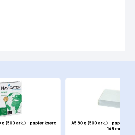
g (500 ark.) - papier ksero
A5 80 g (500 ark.) - papier ks
148 mm)