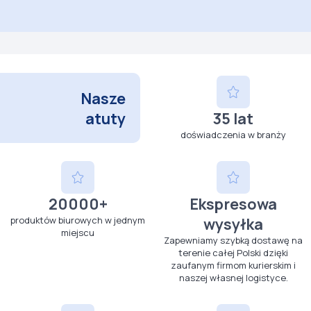
premia G150
premia G150
Nasze
atuty
35 lat
doświadczenia w branży
20000+
Ekspresowa
produktów biurowych w jednym
wysyłka
miejscu
Zapewniamy szybką dostawę na
terenie całej Polski dzięki
zaufanym firmom kurierskim i
naszej własnej logistyce.