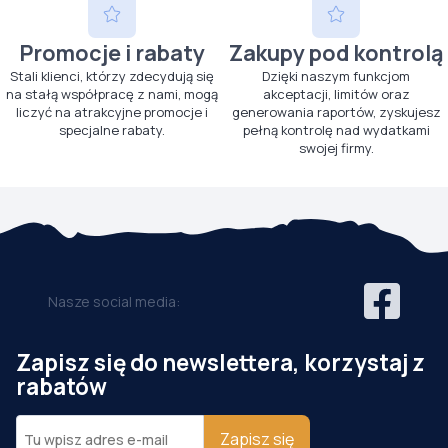
Promocje i rabaty
Zakupy pod kontrolą
Stali klienci, którzy zdecydują się
Dzięki naszym funkcjom
na stałą współpracę z nami, mogą
akceptacji, limitów oraz
liczyć na atrakcyjne promocje i
generowania raportów, zyskujesz
specjalne rabaty.
pełną kontrolę nad wydatkami
swojej firmy.
Nasze social media:
Zapisz się do newslettera, korzystaj z
rabatów
Zapisz się