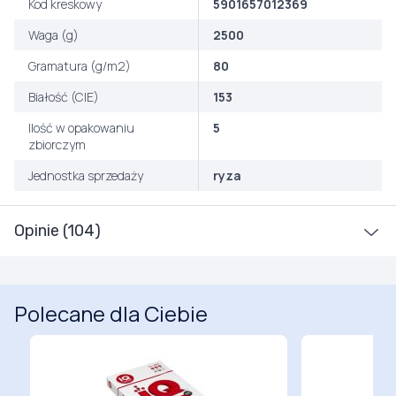
Kod kreskowy
5901657012369
Waga (g)
2500
Gramatura (g/m2)
80
Białość (CIE)
153
Ilość w opakowaniu
5
zbiorczym
Jednostka sprzedaży
ryza
Opinie (104)
Polecane dla Ciebie