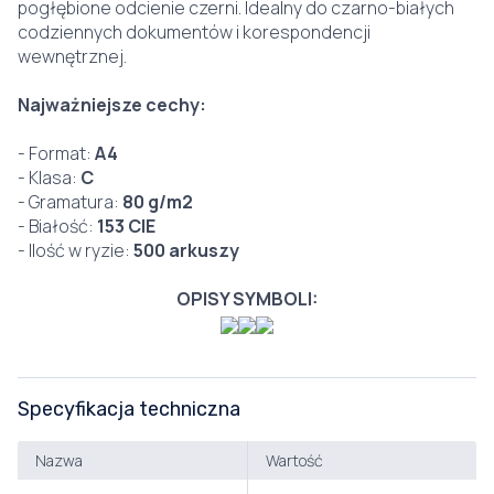
pogłębione odcienie czerni. Idealny do czarno-białych
codziennych dokumentów i korespondencji
wewnętrznej.
Najważniejsze cechy:
- Format:
A4
- Klasa:
C
- Gramatura:
80 g/m2
- Białość:
153 CIE
- Ilość w ryzie:
500 arkuszy
OPISY SYMBOLI:
Specyfikacja techniczna
Nazwa
Wartość