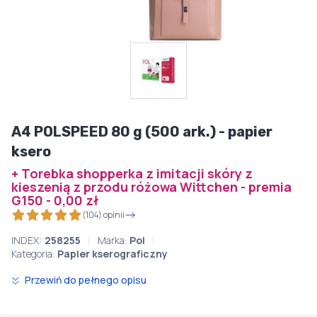
A4 POLSPEED 80 g (500 ark.) - papier
ksero
+ Torebka shopperka z imitacji skóry z
kieszenią z przodu różowa Wittchen - premia
G150 - 0,00 zł
(104) opinii
INDEX:
258255
Marka:
Pol
Kategoria:
Papier kserograficzny
Przewiń do pełnego opisu