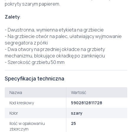
pokryty szarym papierem.
Zalety
:
- Dwustronna, wymienna etykieta na grzbiecie
- Na grzbiecie otwór na palec, ułatwiający wyjmowanie
segregatora z półki
- Dwa otwory na przedniej okładce na grzbiety
mechanizmu, blokujące okładkę po zamknięciu
- Szerokość grzbietu 50 mm
Specyfikacja techniczna
Nazwa
Wartość
Kod kreskowy
5902812811728
Kolor
szary
Ilość w opakowaniu
25
zbiorczym