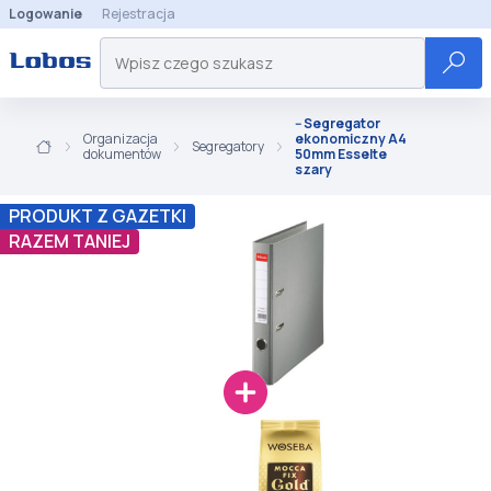
Logowanie
Rejestracja
-- Segregator
Organizacja
ekonomiczny A4
Segregatory
dokumentów
50mm Esselte
szary
PRODUKT Z GAZETKI
RAZEM TANIEJ