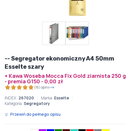
-- Segregator ekonomiczny A4 50mm
Esselte szary
+ Kawa Woseba Mocca Fix Gold ziarnista 250 g
- premia G150 - 0,00 zł
(16) opinii
INDEX:
267020
Marka:
Esselte
Kategoria:
Segregatory
Przewiń do pełnego opisu