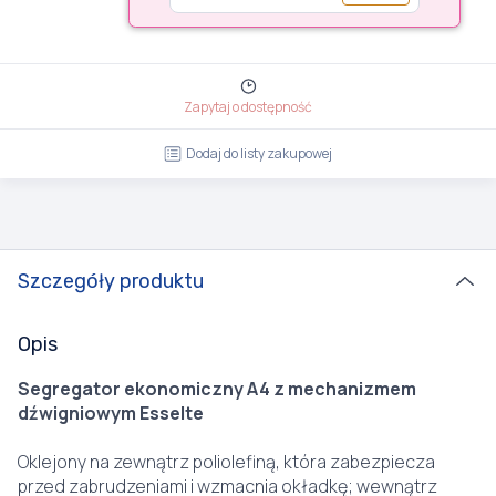
Zapytaj o dostępność
Dodaj do listy zakupowej
Szczegóły produktu
Opis
Segregator ekonomiczny A4 z mechanizmem
dźwigniowym Esselte
Oklejony na zewnątrz poliolefiną, która zabezpiecza
przed zabrudzeniami i wzmacnia okładkę; wewnątrz