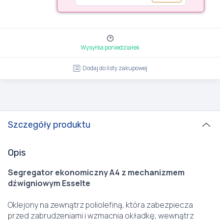
Wysyłka poniedziałek
Dodaj do listy zakupowej
Szczegóły produktu
Opis
Segregator ekonomiczny A4 z mechanizmem
dźwigniowym Esselte
Oklejony na zewnątrz poliolefiną, która zabezpiecza
przed zabrudzeniami i wzmacnia okładkę; wewnątrz