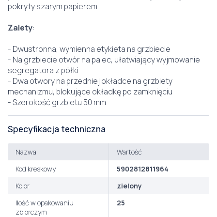
pokryty szarym papierem.
Zalety
:
- Dwustronna, wymienna etykieta na grzbiecie
- Na grzbiecie otwór na palec, ułatwiający wyjmowanie
segregatora z półki
- Dwa otwory na przedniej okładce na grzbiety
mechanizmu, blokujące okładkę po zamknięciu
- Szerokość grzbietu 50 mm
Specyfikacja techniczna
Nazwa
Wartość
Kod kreskowy
5902812811964
Kolor
zielony
Ilość w opakowaniu
25
zbiorczym