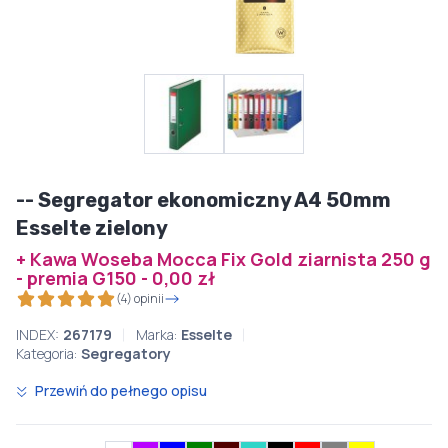
-- Segregator ekonomiczny A4 50mm
Esselte zielony
+ Kawa Woseba Mocca Fix Gold ziarnista 250 g
- premia G150 - 0,00 zł
(4) opinii
INDEX:
267179
Marka:
Esselte
Kategoria:
Segregatory
Przewiń do pełnego opisu