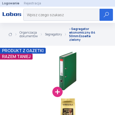
Logowanie
Rejestracja
-- Segregator
Organizacja
ekonomiczny A4
Segregatory
dokumentów
50mm Esselte
zielony
PRODUKT Z GAZETKI
RAZEM TANIEJ