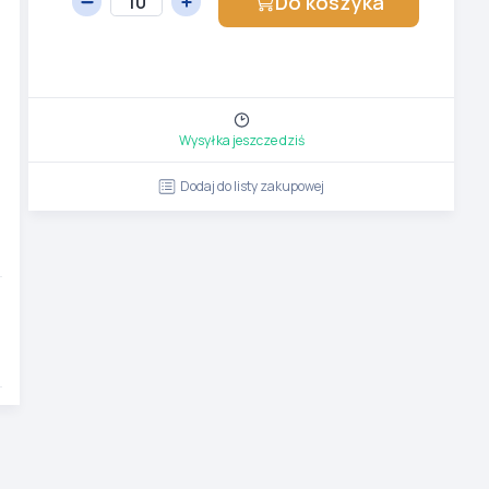
Do koszyka
Wysyłka jeszcze dziś
Dodaj do listy zakupowej