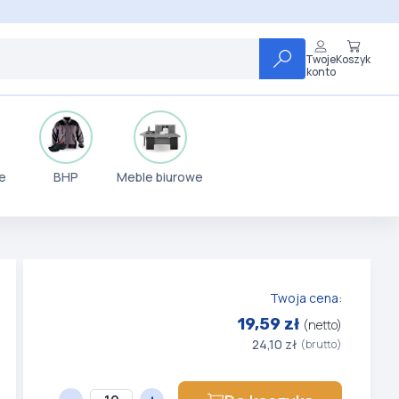
Twoje
Koszyk
konto
e
BHP
Meble biurowe
Twoja cena:
19,59 zł
(netto)
24,10 zł
(brutto)