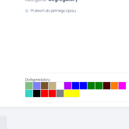
Przewiń do pełnego opisu
Dostępne kolory: