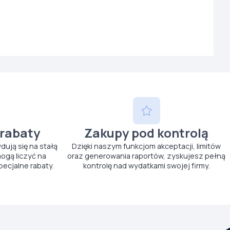
 rabaty
Zakupy pod kontrolą
ydują się na stałą
Dzięki naszym funkcjom akceptacji, limitów
ogą liczyć na
oraz generowania raportów, zyskujesz pełną
pecjalne rabaty.
kontrolę nad wydatkami swojej firmy.