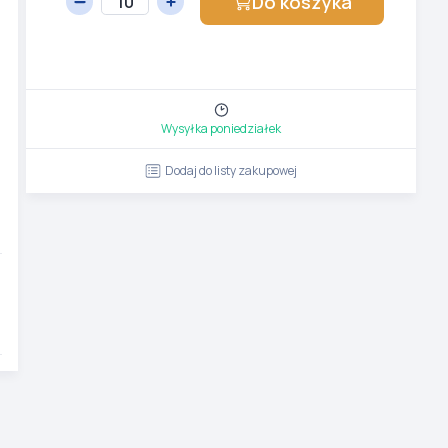
Do koszyka
Wysyłka poniedziałek
Dodaj do listy zakupowej