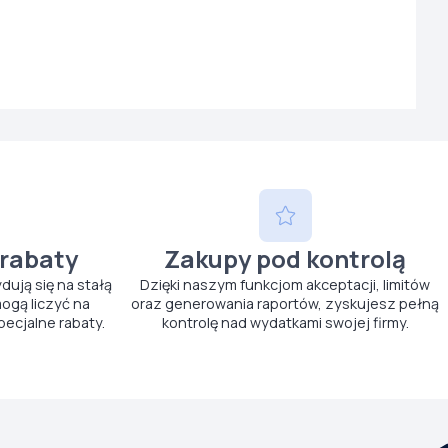
 rabaty
Zakupy pod kontrolą
ydują się na stałą
Dzięki naszym funkcjom akceptacji, limitów
ogą liczyć na
oraz generowania raportów, zyskujesz pełną
pecjalne rabaty.
kontrolę nad wydatkami swojej firmy.