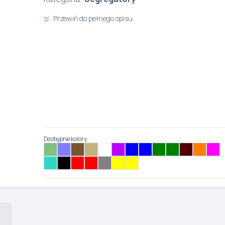
Przewiń do pełnego opisu
Dostępne kolory: