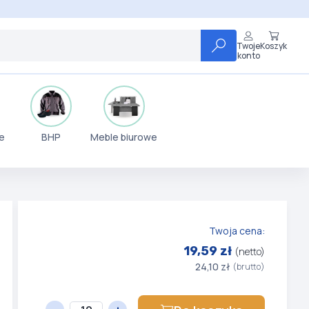
Twoje
Koszyk
konto
e
BHP
Meble biurowe
Twoja cena:
19,59 zł
(netto)
24,10 zł
(brutto)