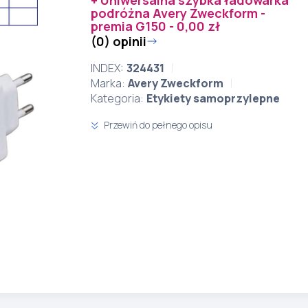
+ Uniwersalna szybka ładowarka
podróżna Avery Zweckform -
premia G150 - 0,00 zł
(0) opinii
INDEX:
324431
Marka:
Avery Zweckform
Kategoria:
Etykiety samoprzylepne
Przewiń do pełnego opisu