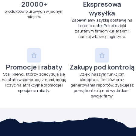
20000+
Ekspresowa
produktów biurowych w jednym
wysyłka
miejscu
Zapewniamy szybką dostawę na
terenie całej Polski dzięki
zaufanym firmom kurierskim i
naszej własnej logistyce.
Promocje i rabaty
Zakupy pod kontrolą
Stali klienci, którzy zdecydują się
Dzięki naszym funkcjom
na stałą współpracę z nami, mogą
akceptacji, limitów oraz
liczyć na atrakcyjne promocje i
generowania raportów, zyskujesz
specjalne rabaty.
pełną kontrolę nad wydatkami
swojej firmy.