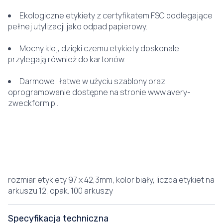
Ekologiczne etykiety z certyfikatem FSC podlegające
pełnej utylizacji jako odpad papierowy.
Mocny klej, dzięki czemu etykiety doskonale
przylegają również do kartonów.
Darmowe i łatwe w użyciu szablony oraz
oprogramowanie dostępne na stronie www.avery-
zweckform.pl.
rozmiar etykiety 97 x 42,3mm, kolor biały, liczba etykiet na
arkuszu 12, opak. 100 arkuszy
Specyfikacja techniczna