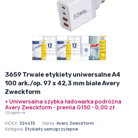
3659 Trwałe etykiety uniwersalne A4
100 ark./op. 97 x 42,3 mm białe Avery
Zweckform
+ Uniwersalna szybka ładowarka podróżna
Avery Zweckform - premia G150 - 0,00 zł
(0) opinii
INDEX:
324435
Marka:
Avery Zweckform
Kategoria:
Etykiety samoprzylepne