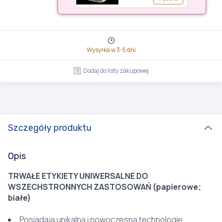
Wysyłka w 3-5 dni
Dodaj do listy zakupowej
Szczegóły produktu
Opis
TRWAŁE ETYKIETY UNIWERSALNE DO
WSZECHSTRONNYCH ZASTOSOWAŃ (papierowe;
białe)
Posiadają unikalną i nowoczesną technologię