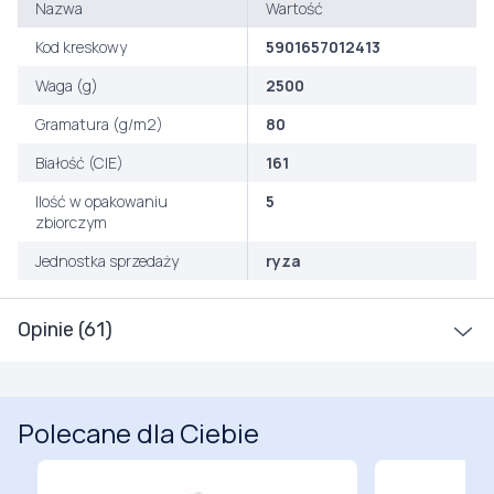
Nazwa
Wartość
Kod kreskowy
5901657012413
Waga (g)
2500
Gramatura (g/m2)
80
Białość (CIE)
161
Ilość w opakowaniu
5
zbiorczym
Jednostka sprzedaży
ryza
Opinie (61)
Polecane dla Ciebie