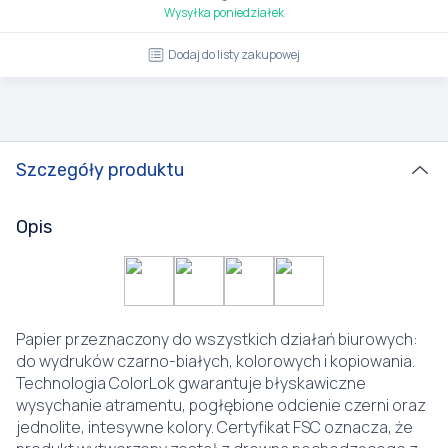
Wysyłka poniedziałek
Dodaj do listy zakupowej
Szczegóły produktu
Opis
Papier przeznaczony do wszystkich działań biurowych:
do wydruków czarno-białych, kolorowych i kopiowania.
Technologia ColorLok gwarantuje błyskawiczne
wysychanie atramentu, pogłębione odcienie czerni oraz
jednolite, intesywne kolory. Certyfikat FSC oznacza, że