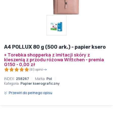
A4 POLLUX 80 g (500 ark.) - papier ksero
+ Torebka shopperka z imitacji skóry z
kieszenią z przodu różowa Wittchen - premia
G150 - 0,00 zł
(61) opinii
INDEX:
258267
Marka:
Pol
Kategoria:
Papier kserograficzny
Przewiń do pełnego opisu