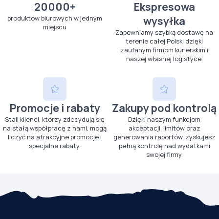
20000+
Ekspresowa
produktów biurowych w jednym
wysyłka
miejscu
Zapewniamy szybką dostawę na
terenie całej Polski dzięki
zaufanym firmom kurierskim i
naszej własnej logistyce.
Promocje i rabaty
Zakupy pod kontrolą
Stali klienci, którzy zdecydują się
Dzięki naszym funkcjom
na stałą współpracę z nami, mogą
akceptacji, limitów oraz
liczyć na atrakcyjne promocje i
generowania raportów, zyskujesz
specjalne rabaty.
pełną kontrolę nad wydatkami
swojej firmy.