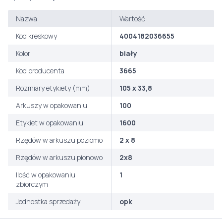
Nazwa
Wartość
Kod kreskowy
4004182036655
Kolor
biały
Kod producenta
3665
Rozmiary etykiety (mm)
105 x 33,8
Arkuszy w opakowaniu
100
Etykiet w opakowaniu
1600
Rzędów w arkuszu poziomo
2 x 8
Rzędów w arkuszu pionowo
2x8
Ilość w opakowaniu
1
zbiorczym
Jednostka sprzedaży
opk