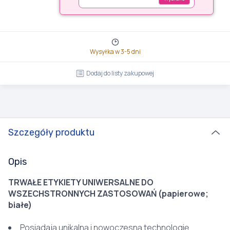
Wysyłka w 3-5 dni
Dodaj do listy zakupowej
Szczegóły produktu
Opis
TRWAŁE ETYKIETY UNIWERSALNE DO
WSZECHSTRONNYCH ZASTOSOWAŃ (papierowe;
białe)
Posiadają unikalną i nowoczesną technologię