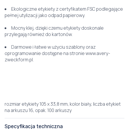
Ekologiczne etykiety z certyfikatem FSC podlegające
pełnej utylizacji jako odpad papierowy.
Mocny klej, dzięki czemu etykiety doskonale
przylegają również do kartonów.
Darmowe i łatwe w użyciu szablony oraz
oprogramowanie dostępne na stronie www.avery-
zweckform.pl.
rozmiar etykiety 105 x 33,8 mm, kolor biały, liczba etykiet
na arkuszu 16, opak. 100 arkuszy
Specyfikacja techniczna