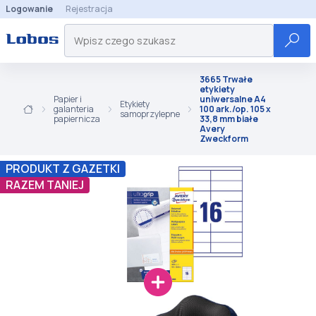
Logowanie
Rejestracja
3665 Trwałe
etykiety
Papier i
uniwersalne A4
Etykiety
galanteria
100 ark./op. 105 x
samoprzylepne
papiernicza
33,8 mm białe
Avery
Zweckform
PRODUKT Z GAZETKI
RAZEM TANIEJ