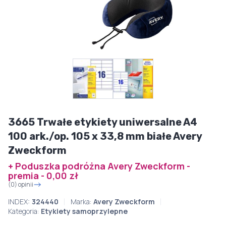
3665 Trwałe etykiety uniwersalne A4
100 ark./op. 105 x 33,8 mm białe Avery
Zweckform
+ Poduszka podróżna Avery Zweckform -
premia - 0,00 zł
(0) opinii
INDEX:
324440
Marka:
Avery Zweckform
Kategoria:
Etykiety samoprzylepne