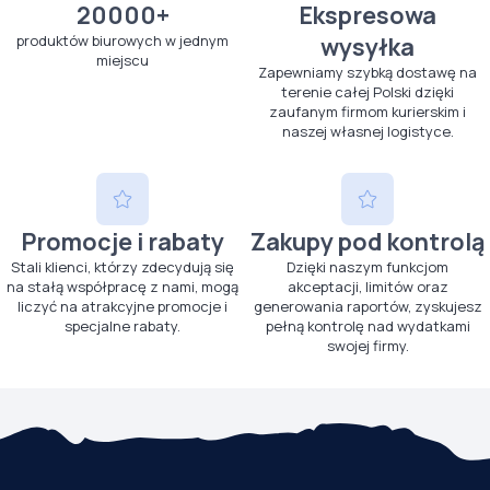
20000+
Ekspresowa
produktów biurowych w jednym
wysyłka
miejscu
Zapewniamy szybką dostawę na
terenie całej Polski dzięki
zaufanym firmom kurierskim i
naszej własnej logistyce.
Promocje i rabaty
Zakupy pod kontrolą
Stali klienci, którzy zdecydują się
Dzięki naszym funkcjom
na stałą współpracę z nami, mogą
akceptacji, limitów oraz
liczyć na atrakcyjne promocje i
generowania raportów, zyskujesz
specjalne rabaty.
pełną kontrolę nad wydatkami
swojej firmy.