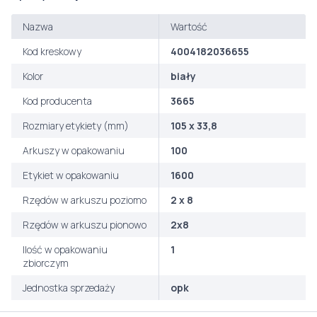
Nazwa
Wartość
Kod kreskowy
4004182036655
Kolor
biały
Kod producenta
3665
Rozmiary etykiety (mm)
105 x 33,8
Arkuszy w opakowaniu
100
Etykiet w opakowaniu
1600
Rzędów w arkuszu poziomo
2 x 8
Rzędów w arkuszu pionowo
2x8
Ilość w opakowaniu
1
zbiorczym
Jednostka sprzedaży
opk