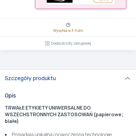
Wysyłka w 3-5 dni
Dodaj do listy zakupowej
Szczegóły produktu
Opis
TRWAŁE ETYKIETY UNIWERSALNE DO
WSZECHSTRONNYCH ZASTOSOWAŃ (papierowe;
białe)
Posiadają unikalną i nowoczesną technologię