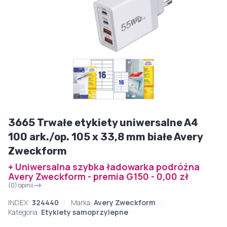
3665 Trwałe etykiety uniwersalne A4
100 ark./op. 105 x 33,8 mm białe Avery
Zweckform
+ Uniwersalna szybka ładowarka podróżna
Avery Zweckform - premia G150 - 0,00 zł
(0) opinii
INDEX:
324440
Marka:
Avery Zweckform
Kategoria:
Etykiety samoprzylepne