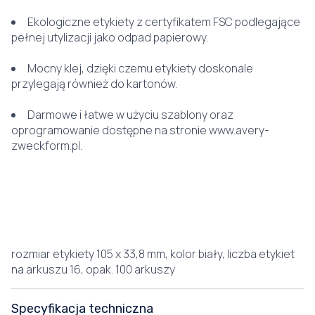
Ekologiczne etykiety z certyfikatem FSC podlegające
pełnej utylizacji jako odpad papierowy.
Mocny klej, dzięki czemu etykiety doskonale
przylegają również do kartonów.
Darmowe i łatwe w użyciu szablony oraz
oprogramowanie dostępne na stronie www.avery-
zweckform.pl.
rozmiar etykiety 105 x 33,8 mm, kolor biały, liczba etykiet
na arkuszu 16, opak. 100 arkuszy
Specyfikacja techniczna