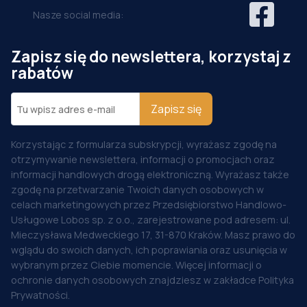
Nasze social media:
Zapisz się do newslettera, korzystaj z
rabatów
Zapisz się
Korzystając z formularza subskrypcji, wyrażasz zgodę na
otrzymywanie newslettera, informacji o promocjach oraz
informacji handlowych drogą elektroniczną. Wyrażasz także
zgodę na przetwarzanie Twoich danych osobowych w
celach marketingowych przez Przedsiębiorstwo Handlowo-
Usługowe Lobos sp. z o.o., zarejestrowane pod adresem: ul.
Mieczysława Medweckiego 17, 31-870 Kraków. Masz prawo do
wglądu do swoich danych, ich poprawiania oraz usunięcia w
wybranym przez Ciebie momencie. Więcej informacji o
ochronie danych osobowych znajdziesz w zakładce Polityka
Prywatności.